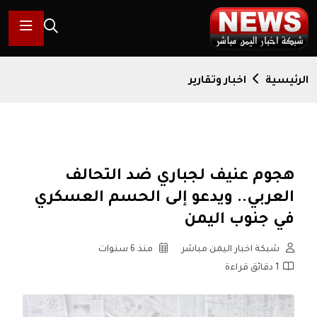
الرئيسية
اخبار وتقارير
هجوم عنيف لجباري ضد التحالف
العربي.. ويدعو إلى الحسم العسكري
في جنوب اليمن
شبكة اخبار اليمن مباشر
منذ 6 سنوات
1 دقائق قراءة