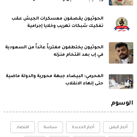
الحوثيون يقصفون معسكرات الجيش عقب
تفكيك شبكات تهريب وخلايا إجرامية
الحوثيون يختطفون مغترباً عائداً من السعودية
في إب بعد اقتحام منزله
المحرمي: البيضاء جبهة محورية والدولة ماضية
حتى إنهاء الانقلاب
الوسوم
أخبار اليمن
أخبار الحديدة
سياسة
اقتصاد