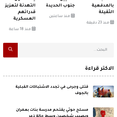
بالمدفعية
جنوب الحديدة
التهدئة لتعزيز
الثقيلة
قدراتهم
منذ ساعتين
العسكرية
منذ 23 دقيقة
منذ 18 ساعة
الاكثر قراءة
قتلى وجرحى في تجدد الاشتباكات القبلية
بالجوف
مسلح حوثي يقتحم مدرسة بنات بعمران
ويصيب شخصين وسط حالة ذعر