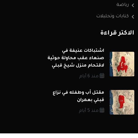
رياضة
كتابات وتحليلات
الاكثر قراءة
اشتباكات عنيفة في
صنعاء عقب محاولة حوثية
لاقتحام منزل شيخ قبلي
منذ 6 أيام
مقتل أب وطفله في نزاع
قبلي بعمران
منذ 5 أيام