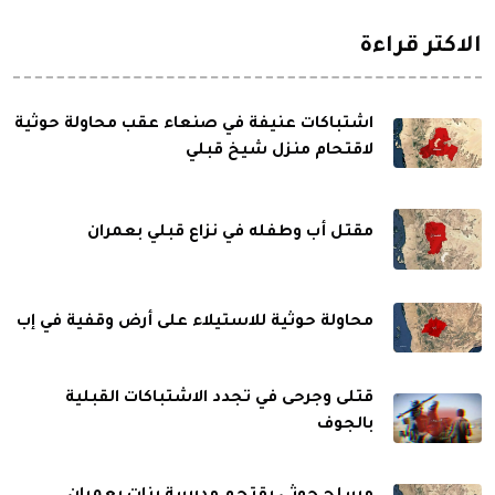
الاكثر قراءة
اشتباكات عنيفة في صنعاء عقب محاولة حوثية
لاقتحام منزل شيخ قبلي
مقتل أب وطفله في نزاع قبلي بعمران
محاولة حوثية للاستيلاء على أرض وقفية في إب
قتلى وجرحى في تجدد الاشتباكات القبلية
بالجوف