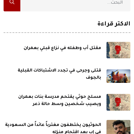
الاكثر قراءة
مقتل أب وطفله في نزاع قبلي بعمران
قتلى وجرحى في تجدد الاشتباكات القبلية
بالجوف
مسلح حوثي يقتحم مدرسة بنات بعمران
ويصيب شخصين وسط حالة ذعر
الحوثيون يختطفون مغترباً عائداً من السعودية
في إب بعد اقتحام منزله