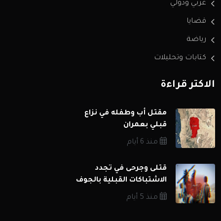
عربي ودولي
قضايا
رياضة
كتابات وتحليلات
الاكثر قراءة
مقتل أب وطفله في نزاع
قبلي بعمران
منذ 6 أيام
قتلى وجرحى في تجدد
الاشتباكات القبلية بالجوف
منذ 5 أيام