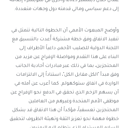
عُمان خلال ديسمبر 2025، وأخرى في سويسرا، إضافة
إلى دعم سياسي ومالي قدمته دول وجهات متعددة.
وأوضح المبعوث الأممي أن الخطوة التالية تتمثل في
تنفيذ الاتفاق وفق خطة مشتركة أُعدت بالتنسيق مع
اللجنة الدولية للصليب الأحمر، داعياً الأطراف إلى
البناء على هذا التقدم ومواصلة الإفراج عن مزيد من
المحتجزين، بما في ذلك عبر مبادرات أحادية الجانب
وفق مبدأ "الكل مقابل الكل"، استناداً إلى الالتزامات
الواردة في اتفاق ستوكهولم. كما أعرب عن أمله في
أن يسهم الزخم الذي تحقق في الدفع نحو الإفراج عن
موظفي الأمم المتحدة وغيرهم من العاملين
المحتجزين تعسفياً، مؤكداً أن هذا الاتفاق قد يشكل
خطوة مهمة نحو تعزيز الثقة وتهيئة الظروف لتحقيق