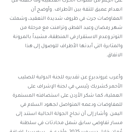
على الرغم من سنوات الحرب العصيبة وما خلفته من
انعدام عميق للثقة بين الأطراف. وأوضح أن
المفاوضات جرت في ظروف شديدة التعقيد، وشملت
شهر رمضان وعيد الفطر، وتزامنت مع مرحلة من
التوتر وعدم الاستقرار في المنطقة، مشيداً بالمرونة
والمثابرة التي أبدتها الأطراف للوصول إلى هذا
الاتفاق.
وأعرب غروندبرغ عن تقديره للجنة الدولية للصليب
الأحمر كشريك رئيسي في لجنة الإشراف على
العملية، كما شكر الأردن على استضافته المستمرة
للمفاوضات ودعمه المتواصل لجهود السلام في
اليمن. وأشار إلى أن نجاح الجولة الحالية استند إلى
مسار تفاوضي سابق شمل محادثات في سلطنة