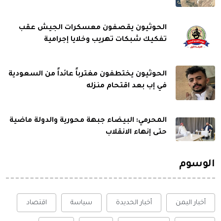
الحوثيون يقصفون معسكرات الجيش عقب
تفكيك شبكات تهريب وخلايا إجرامية
الحوثيون يختطفون مغترباً عائداً من السعودية
في إب بعد اقتحام منزله
المحرمي: البيضاء جبهة محورية والدولة ماضية
حتى إنهاء الانقلاب
الوسوم
أخبار اليمن
أخبار الحديدة
سياسة
اقتصاد