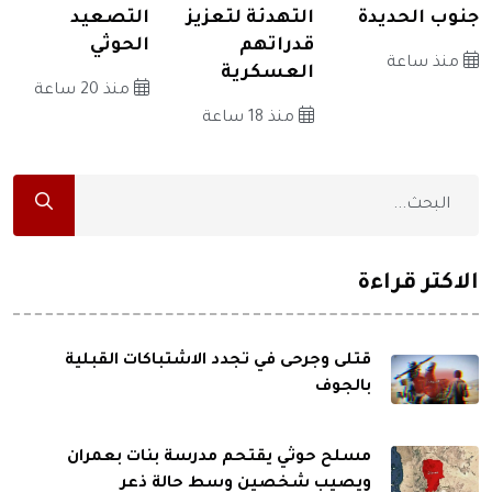
جنوب الحديدة
التهدئة لتعزيز
التصعيد
قدراتهم
الحوثي
منذ ساعة
العسكرية
منذ 20 ساعة
منذ 18 ساعة
الاكثر قراءة
قتلى وجرحى في تجدد الاشتباكات القبلية
بالجوف
مسلح حوثي يقتحم مدرسة بنات بعمران
ويصيب شخصين وسط حالة ذعر