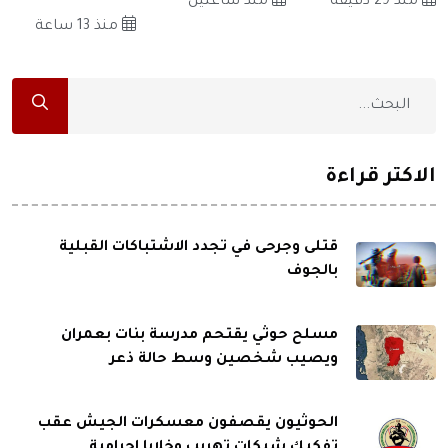
منذ 29 دقيقة
منذ ساعتين
منذ 13 ساعة
الاكثر قراءة
قتلى وجرحى في تجدد الاشتباكات القبلية
بالجوف
مسلح حوثي يقتحم مدرسة بنات بعمران
ويصيب شخصين وسط حالة ذعر
الحوثيون يقصفون معسكرات الجيش عقب
تفكيك شبكات تهريب وخلايا إجرامية