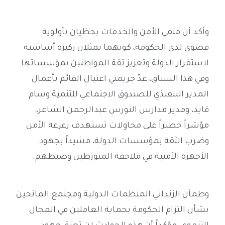
وأكد أن ملفي الأمن والخدمات يحظيان بأولوية
قصوى لدى الحكومة، كونهما يمثلان ركيزة أساسية
لاستقرار الدولة وتعزيز ثقة المواطنين بمؤسساتها.
وفي هذا السياق، عدّ جريمتي اغتيال القائم بأعمال
المدير التنفيذي للصندوق الاجتماعي للتنمية وسام
قايد، ومدير مدارس النورس عبدالرحمن الشاعر،
مؤشراً خطيراً على محاولات تستهدف زعزعة الأمن
وضرب الثقة بمؤسسات الدولة، مشيداً بجهود
الأجهزة الأمنية في ملاحقة المتورطين وضبطهم.
وطمأن الزنداني المنظمات الدولية ومجتمع المانحين
بشأن التزام الحكومة بحماية العاملين في المجال