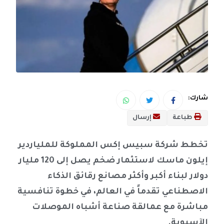
شارك:
طباعة
إرسال
تخطط شركة سبيس إكس المملوكة للملياردير
إيلون ماسك لاستثمار ضخم يصل إلى 120 مليار
دولار لبناء أكبر وأكثر مصانع رقائق الذكاء
الاصطناعي تقدماً في العالم، في خطوة تنافسية
مباشرة مع عمالقة صناعة أشباه الموصلات
الآسيوية.