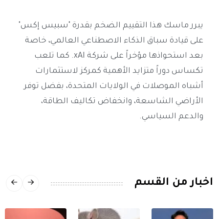
يبرر ماسك هذا التقييم الضخم بقدرة "سبيس إكس"
على قيادة سباق الذكاء الاصطناعي العالمي، خاصة
بعد استحواذها مؤخراً على شركة xAI. كما تلعب
تكساس دوراً متزايد الأهمية كمركز لاستثمارات
أشباه الموصلات في الولايات المتحدة، بفضل توفر
الأراضي الشاسعة، وانخفاض تكاليف الطاقة،
والدعم السياسي.
اخبار من القسم