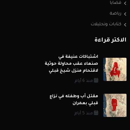
قضايا
رياضة
كتابات وتحليلات
الاكثر قراءة
اشتباكات عنيفة في
صنعاء عقب محاولة حوثية
لاقتحام منزل شيخ قبلي
منذ 6 أيام
مقتل أب وطفله في نزاع
قبلي بعمران
منذ 5 أيام