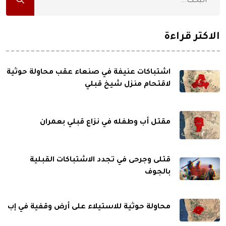
الاكثر قراءة
اشتباكات عنيفة في صنعاء عقب محاولة حوثية
لاقتحام منزل شيخ قبلي
مقتل أب وطفله في نزاع قبلي بعمران
قتلى وجرحى في تجدد الاشتباكات القبلية
بالجوف
محاولة حوثية للاستيلاء على أرض وقفية في إب