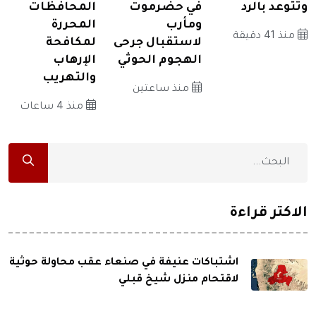
وتتوعد بالرد
في حضرموت
المحافظات
ومأرب
المحررة
منذ 41 دقيقة
لاستقبال جرحى
لمكافحة
الهجوم الحوثي
الإرهاب
والتهريب
منذ ساعتين
منذ 4 ساعات
الاكثر قراءة
اشتباكات عنيفة في صنعاء عقب محاولة حوثية
لاقتحام منزل شيخ قبلي