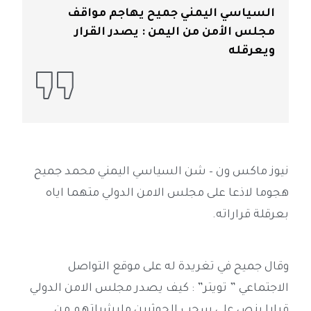
السياسي اليمني جميح يهاجم مواقف
مجلس الأمن من اليمن : يصدر القرار
ويعرقله
نيوز ماكس ون – شن السياسي اليمني محمد جميح
هجوما لاذعا على مجلس الامن الدولي متهما اياه
بعرقلة قراراته.
وقال جميح في تغريدة له على موقع التواصل
الاجتماعي ” تويتر” : كيف يصدر مجلس الامن الدولي
قرارا ينص على سحب الحوثيين مليشياتهم من