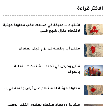
الاكثر قراءة
اشتباكات عنيفة في صنعاء عقب محاولة حوثية
لاقتحام منزل شيخ قبلي
مقتل أب وطفله في نزاع قبلي بعمران
قتلى وجرحى في تجدد الاشتباكات القبلية
بالجوف
محاولة حوثية للاستيلاء على أرض وقفية في إب
مشايخ ووجهاء صنعاء يعلنون النفير الوطني