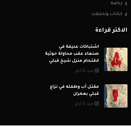
رياضة
كتابات وتحليلات
الاكثر قراءة
اشتباكات عنيفة في
صنعاء عقب محاولة حوثية
لاقتحام منزل شيخ قبلي
منذ 6 أيام
مقتل أب وطفله في نزاع
قبلي بعمران
منذ 5 أيام