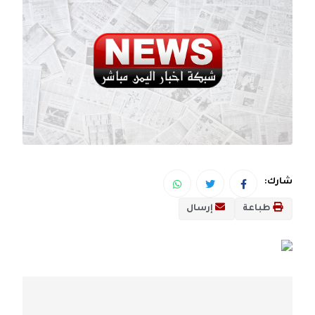
شارك:
طباعة
إرسال