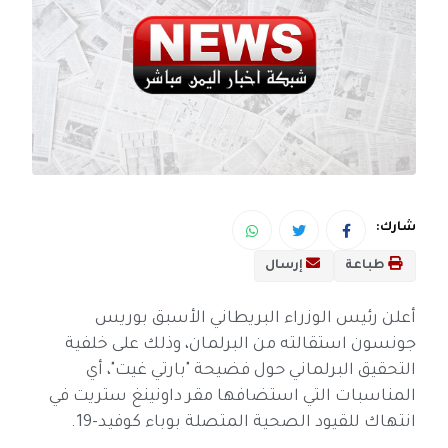
شارك:
طباعة
إرسال
أعلن رئيس الوزراء البريطاني الأسبق بوريس
جونسون استقالته من البرلمان، وذلك على خلفية
التحقيق البرلماني حول فضيحة "بارتي غيت"، أي
المناسبات التي استضافها مقر داونينغ ستريت في
انتهاك للقيود الصحية المتصلة بوباء كوفيد-19.