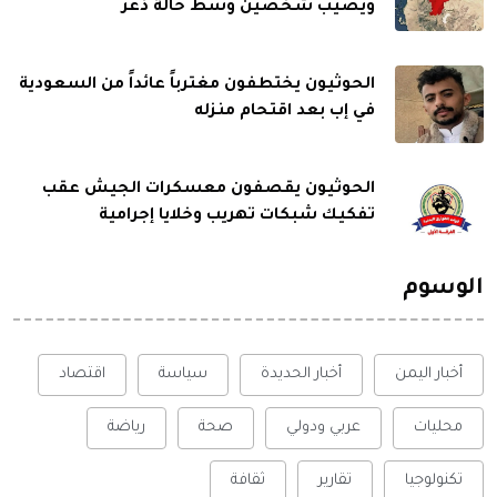
ويصيب شخصين وسط حالة ذعر
الحوثيون يختطفون مغترباً عائداً من السعودية
في إب بعد اقتحام منزله
الحوثيون يقصفون معسكرات الجيش عقب
تفكيك شبكات تهريب وخلايا إجرامية
الوسوم
أخبار اليمن
أخبار الحديدة
سياسة
اقتصاد
محليات
عربي ودولي
صحة
رياضة
تكنولوجيا
تقارير
ثقافة