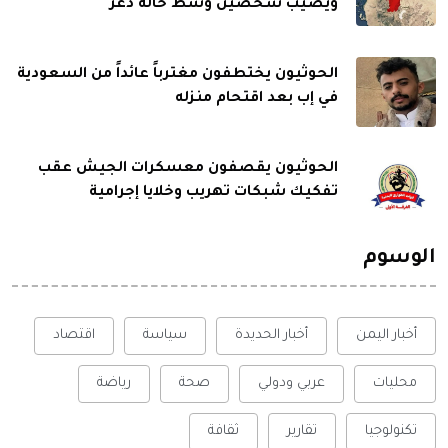
ويصيب شخصين وسط حالة ذعر
الحوثيون يختطفون مغترباً عائداً من السعودية
في إب بعد اقتحام منزله
الحوثيون يقصفون معسكرات الجيش عقب
تفكيك شبكات تهريب وخلايا إجرامية
الوسوم
أخبار اليمن
أخبار الحديدة
سياسة
اقتصاد
محليات
عربي ودولي
صحة
رياضة
تكنولوجيا
تقارير
ثقافة