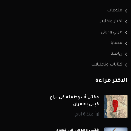
منوعات
اخبار وتقارير
عربي ودولي
قضايا
رياضة
كتابات وتحليلات
الاكثر قراءة
مقتل أب وطفله في نزاع
قبلي بعمران
منذ 6 أيام
قتلى وجرحى في تجدد