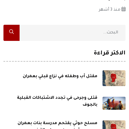
منذ 3 أشهر
الاكثر قراءة
مقتل أب وطفله في نزاع قبلي بعمران
قتلى وجرحى في تجدد الاشتباكات القبلية
بالجوف
مسلح حوثي يقتحم مدرسة بنات بعمران