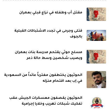
مقتل أب وطفله في نزاع قبلي بعمران
قتلى وجرحى في تجدد الاشتباكات القبلية
بالجوف
مسلح حوثي يقتحم مدرسة بنات بعمران
ويصيب شخصين وسط حالة ذعر
الحوثيون يختطفون مغترباً عائداً من السعودية
في إب بعد اقتحام منزله
الحوثيون يقصفون معسكرات الجيش عقب
تفكيك شبكات تهريب وخلايا إجرامية