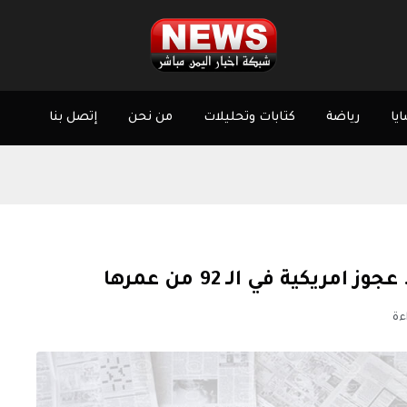
يا
رياضة
كتابات وتحليلات
من نحن
إتصل بنا
ريكية في الـ 92 من عمرها