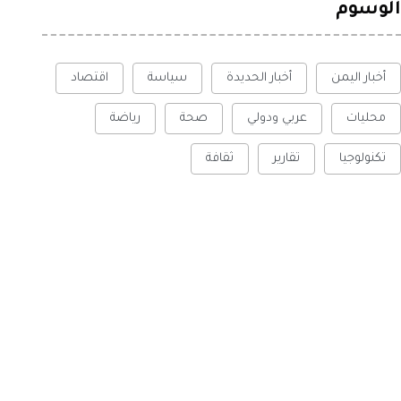
الوسوم
أخبار اليمن
أخبار الحديدة
سياسة
اقتصاد
محليات
عربي ودولي
صحة
رياضة
تكنولوجيا
تقارير
ثقافة