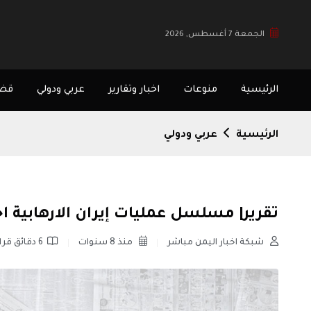
الجمعة 7 أغسطس, 2026
الرئيسية
منوعات
اخبار وتقارير
عربي ودولي
قضا
الرئيسية
عربي ودولي
تقرير| مسلسل عمليات إيران الارهابية ا
شبكة اخبار اليمن مباشر
منذ 8 سنوات
6 دقائق قراءة