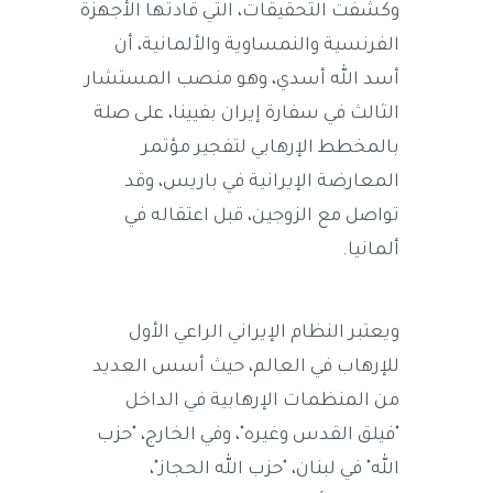
وكشفت التحقيقات، التي قادتها الأجهزة
الفرنسية والنمساوية والألمانية، أن
أسد الله أسدي، وهو منصب المستشار
الثالث في سفارة إيران بفيينا، على صلة
بالمخطط الإرهابي لتفجير مؤتمر
المعارضة الإيرانية في باريس، وقد
تواصل مع الزوجين، قبل اعتقاله في
ألمانيا.
ويعتبر النظام الإيراني الراعي الأول
للإرهاب في العالم، حيث أسس العديد
من المنظمات الإرهابية في الداخل
"فيلق القدس وغيره"، وفي الخارج، "حزب
الله" في لبنان، "حزب الله الحجاز"،