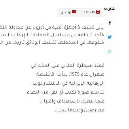
شارك:
طباعة
إرسال
يأتي كشف 3 أجهزة أمنية في أوروبا عن محاو
كأحدث حلقة في مسلسل العمليات الإرهابية المباش
ضلوعها في المخطط، تكشف الوثائق تاريخا من الإره
فمنذ سيطرة الملالي على الحكم في
طهران عام 1979، بدأت الأنشطة
الإرهابية الإيرانية في الانتشار دوليا،
لترسم صورة تكذب أي نفي من النظام
فيما يتعلق باستهداف واغتيال
معارضين ودبلوماسيين.