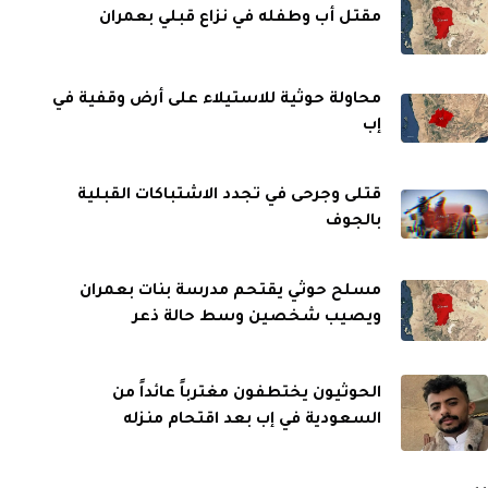
مقتل أب وطفله في نزاع قبلي بعمران
محاولة حوثية للاستيلاء على أرض وقفية في
إب
قتلى وجرحى في تجدد الاشتباكات القبلية
بالجوف
مسلح حوثي يقتحم مدرسة بنات بعمران
ويصيب شخصين وسط حالة ذعر
الحوثيون يختطفون مغترباً عائداً من
السعودية في إب بعد اقتحام منزله