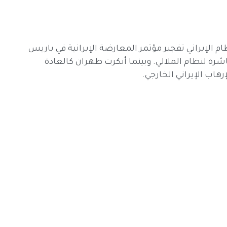
لة النظام الإيراني تفجير مؤتمر المعارضة الإيرانية في باريس
رة لنظام الملالي. وبينما أنكرت طهران كالعادة
اب الإيراني الخارجي.