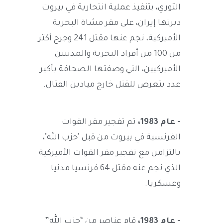
الثوري، بتنفيذ عملية انتحارية في بيروت
دبرتها إيران، على مقر مشاة البحرية
الأميركية، نجم عنها مقتل 241 وجرح أكثر
من 100 من أفراد البحرية والمدنيين
الأميركيين، التي وصفتها الصحافة بأكبر
عدد يتعرض للقتل خارج ميادين القتال.
- عام 1983،
تم تفجير مقر القوات
الفرنسية في بيروت من قبل "حزب الله"،
بالتزامن مع تفجير مقر القوات الأميركية
الذي نجم عنه مقتل 64 فرنسيا مدنيا
وعسكريا.
- عام 1983،
قام عناصر من “حزب الله”