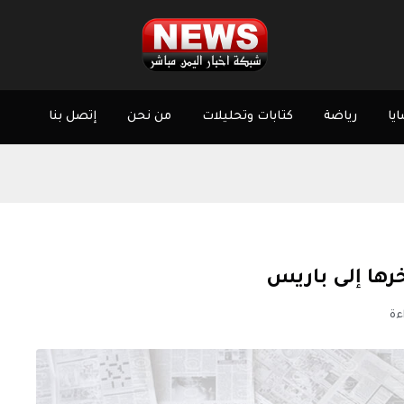
يا
رياضة
كتابات وتحليلات
من نحن
إتصل بنا
خرها إلى باريس