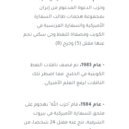
وحزب الدعوة المدعوم من إيران
بمجموعة هجمات طالت السفارة
الأميركية والسفارة الفرنسية في
الكويت ومصفاة للنفط وحي سكني نجم
عنها مقتل (5) وجرح (8).
- عام 1983،
تم قصف ناقلات النفط
الكويتية في الخليج. مما اضطر تلك
الناقلات لرفع العلم الأميركي.
- عام 1984،
قام "حزب الله" بهجوم على
ملحق للسفارة الأميركية في بيروت
الشرقية، نتج عنه مقتل 24 شخصا، من