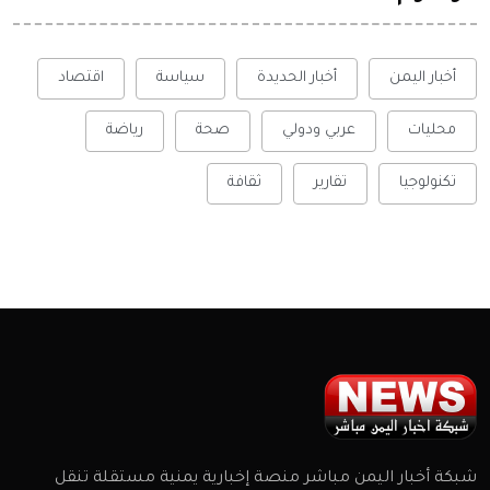
أخبار اليمن
أخبار الحديدة
سياسة
اقتصاد
محليات
عربي ودولي
صحة
رياضة
تكنولوجيا
تقارير
ثقافة
شبكة أخبار اليمن مباشر منصة إخبارية يمنية مستقلة تنقل