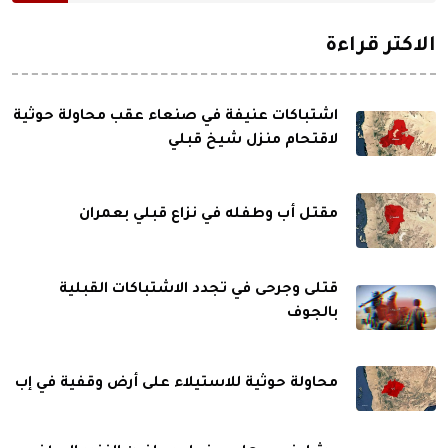
الاكثر قراءة
اشتباكات عنيفة في صنعاء عقب محاولة حوثية
لاقتحام منزل شيخ قبلي
مقتل أب وطفله في نزاع قبلي بعمران
قتلى وجرحى في تجدد الاشتباكات القبلية
بالجوف
محاولة حوثية للاستيلاء على أرض وقفية في إب