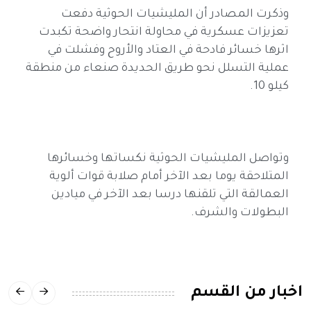
وذكرت المصادر أن المليشيات الحوثية دفعت
تعزيزات عسكرية في محاولة انتحار واضحة تكبدت
اثرها خسائر فادحة في العتاد والأروح وفشلت في
عملية التسلل نحو طريق الحديدة صنعاء من منطقة
كيلو 10.
وتواصل المليشيات الحوثية نكساتها وخسائرها
المتلاحقة يوما بعد الآخر أمام صلابة قوات ألوية
العمالقة التي تلقنها درسا بعد الآخر في ميادين
البطولات والشرف.
اخبار من القسم