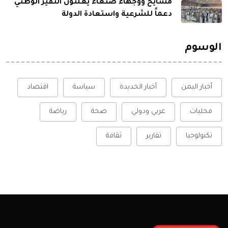
مشايخ ووجهاء صنعاء يعلنون النفير الوطني
دعماً للشرعية واستعادة الدولة
الوسوم
أخبار اليمن
أخبار الحديدة
سياسة
اقتصاد
محليات
عربي ودولي
صحة
رياضة
تكنولوجيا
تقارير
ثقافة