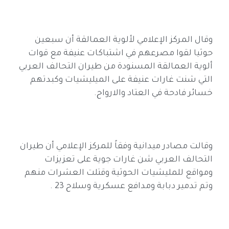
وقال المركز الإعلامي لألوية العمالقة أن سبعين
حوثيا لقوا مصرعهم في اشتباكات عنيفة مع قوات
ألوية العمالقة المسنودة من طيران التحالف العربي
التي شنت غارات عنيفة على الميليشيات وكبدتهم
خسائر فادحة في العتاد والارواح.
وقالت مصادر ميدانية وفقاً للمركز الإعلامي أن طيران
التحالف العربي شن غارات جوية على تعزيزات
ومواقع للمليشيات الحوثية وقتلت العشرات منهم
وتم تدمير دبابة ومدافع عسكرية وسلاح 23 .