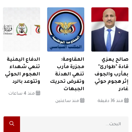
صالح يعزي
المقاومة:
الدفاع اليمنية
قادة "طوارئ"
مجزرة مأرب
تنعي شهداء
بمأرب والجوف
تنهي الهدنة
الهجوم الحوثي
إثر هجوم حوثي
وتفرض تحريك
وتتوعد بالرد
غادر
الجبهات
منذ 4 ساعات
منذ 36 دقيقة
منذ ساعتين