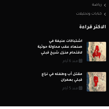
رياضة
كتابات وتحليلات
الاكثر قراءة
اشتباكات عنيفة في
صنعاء عقب محاولة حوثية
لاقتحام منزل شيخ قبلي
منذ 6 أيام
مقتل أب وطفله في نزاع
قبلي بعمران
منذ 5 أيام