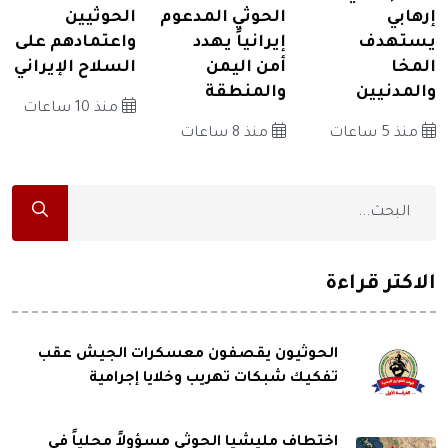
إرهابي
الحوثي المدعوم
الحوثيين
يستهدف
إيرانياً يهدد
واعتمادهم على
المخا
أمن اليمن
السلاح الإيراني
والمدنيين
والمنطقة
منذ 10 ساعات
منذ 5 ساعات
منذ 8 ساعات
الاكثر قراءة
الحوثيون يقصفون معسكرات الجيش عقب
تفكيك شبكات تهريب وخلايا إجرامية
اختطاف مليشيا الحوثي مسؤولاً محلياً في