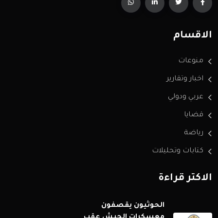
الاقسام
منوعات
اخبار وتقارير
عربي ودولي
قضايا
رياضة
كتابات وتحليلات
الاكثر قراءة
الحوثيون يقصفون
معسكرات الجيش عقب