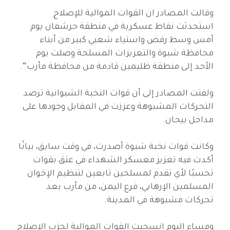
وقالت المصادر ان القوات الموالية للإصلاح
استحدثت نقاط عسكرية في منطقة حرشفان يوم
أمس وسط رفض واستياء شعبي كبير من أبناء
محافظة شبوة والتعزيزات المسلحة وصلت يوم
الأحد إلى منطقة ظليمين قادمة من محافظة مأرب”.
ولفتت المصادر إلى أن قوات النخبة الشبوانية ترصد
التحركات المشبوهة وعززت في المقابل وجودها على
مداخل بيحان.
وكانت قوات نخبة شبوة أصدرت، في وقت سابق، بيانًا
أكدت فيه تعزيز معسكر الشهداء في عتق بقوات
تحسبًا لأي تقدم لمسلحين تابعين لتنظيم الإخوان
المسلمين الإرهابي، فرع اليمن، من مأرب بعد
تحركات مشبوهة في المدينة.
ومساء اليوم انسحبت القوات الموالية لحزب الإصلاح