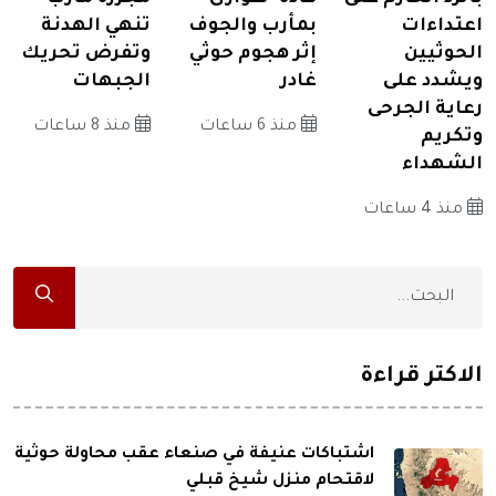
اعتداءات
بمأرب والجوف
تنهي الهدنة
الحوثيين
إثر هجوم حوثي
وتفرض تحريك
ويشدد على
غادر
الجبهات
رعاية الجرحى
منذ 6 ساعات
منذ 8 ساعات
وتكريم
الشهداء
منذ 4 ساعات
الاكثر قراءة
اشتباكات عنيفة في صنعاء عقب محاولة حوثية
لاقتحام منزل شيخ قبلي