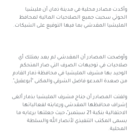
وأكدت مصادر محلية في مدينة ذمار، أن مليشيا
الحوثي سحبت جميع الصلاحيات المالية لمحافظ
المليشيا المقدشي بما فيها التوقيع على الشيكات.
وأوضحت المصادر أن المقدشي لم يعد يمتلك أي
صلاحيات في توجيهات الصرف التي صار المتحكم
الوحيد بها مشرف المليشيا في محافظة ذمار القادم
من صعدة المدعو فاضل الشرقي والمكنى "أبوعقيل".
ولفتت المصادر أن جناح مشرف المليشيا بذمار ألغى
إشراف محافظها المقدشي ورعايته لفعالياتها
الاحتفالية بنكبة 21 سبتمبر"، حيث جعلتها برعايه ما
يسمى المكتب التنفيذي لأنصار الله والسلطة
المحلية.