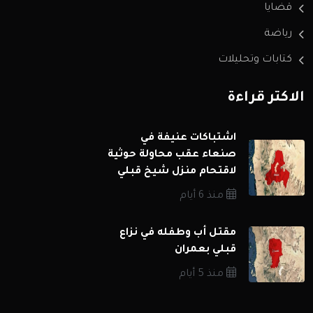
قضايا
رياضة
كتابات وتحليلات
الاكثر قراءة
اشتباكات عنيفة في
صنعاء عقب محاولة حوثية
لاقتحام منزل شيخ قبلي
منذ 6 أيام
مقتل أب وطفله في نزاع
قبلي بعمران
منذ 5 أيام