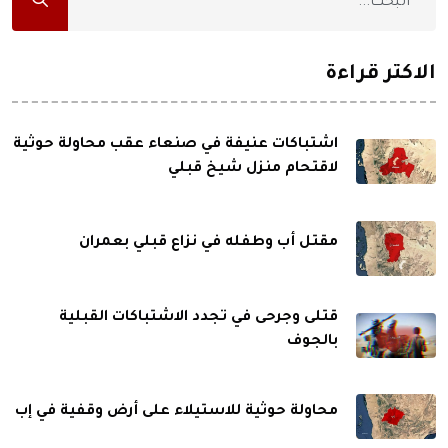
الاكثر قراءة
اشتباكات عنيفة في صنعاء عقب محاولة حوثية
لاقتحام منزل شيخ قبلي
مقتل أب وطفله في نزاع قبلي بعمران
قتلى وجرحى في تجدد الاشتباكات القبلية
بالجوف
محاولة حوثية للاستيلاء على أرض وقفية في إب