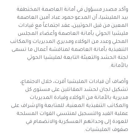
وأكد مصدر مسؤول في أمانة العاصمة المختطفة
بيد المليشيا، أن المدعو حمود عباد أمين العاصمة
المعين من قبل الحوثيين، عقد اجتماعاً مع قيادات
مليشيا الحوثي بأمانة العاصمة وأعضاء المجلس
المحلي وعدد من الوكلاء ومديري المديريات والمكاتب
التنفيذية بأمانة العاصمة لمناقشة أعمال ما تسمى
لجنة الحشد والتعبئة التابعة لمليشيا الحوثي
بالأمانة.
وأضاف أن قيادات المليشيا أقرت، خلال الاجتماع،
تشكيل لجان لحشد المقاتلين على مستوى كل
مديرية بالأمانة من الوكلاء وقيادة المديريات
والمكاتب التنفيذية المعنية، للمتابعة والإشراف على
عملية القيد والتسجيل لمنتسبي القوات المسلحة
للعودة إلى وحداتهم العسكرية والانضمام في
صفوف المليشيات.