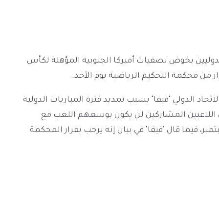
لدوليين بخوض تصفيات أميركا الجنوبية المؤهلة لكأس
حاد الدولي "فيفا" بسبب تمديد فترة المباريات الدولية
 اللاعبين المشاركين لن يكون بوسعهم اللعب مع
م عند استئناف المسابقة المحلية في 11 سبتمبر، فيما قال "فيفا" في بيان إنه يرحب بقرار المحكمة