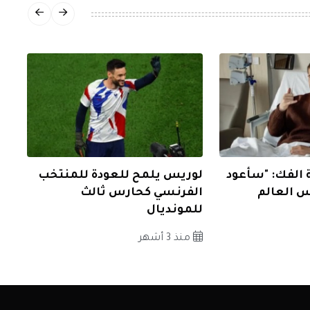
 الفك: "سأعود
لوريس يلمح للعودة للمنتخب
س العالم
الفرنسي كحارس ثالث
للمونديال
منذ 3 أشهر