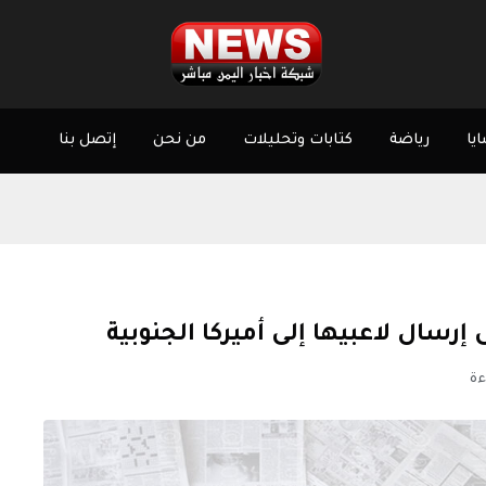
يا
رياضة
كتابات وتحليلات
من نحن
إتصل بنا
إرسال لاعبيها إلى أميركا الجنوبية