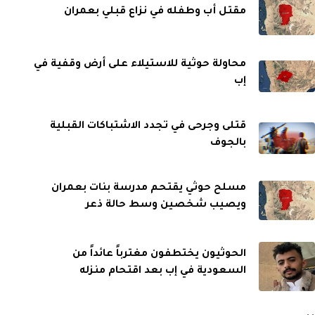
مقتل أب وطفله في نزاع قبلي بعمران
محاولة حوثية للاستيلاء على أرض وقفية في
إب
قتلى وجرحى في تجدد الاشتباكات القبلية
بالجوف
مسلح حوثي يقتحم مدرسة بنات بعمران
ويصيب شخصين وسط حالة ذعر
الحوثيون يختطفون مغترباً عائداً من
السعودية في إب بعد اقتحام منزله