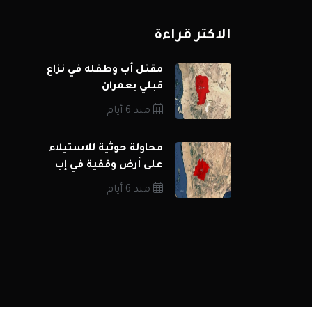
الاكثر قراءة
مقتل أب وطفله في نزاع
قبلي بعمران
منذ 6 أيام
محاولة حوثية للاستيلاء
على أرض وقفية في إب
منذ 6 أيام