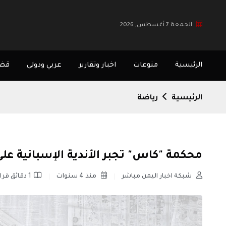
الجمعة 7 أغسطس, 2026
الرئيسية
منوعات
اخبار وتقارير
عربي ودولي
قضا
الرئيسية
رياضة
محكمة "كاس" تجبر الأندية الإسبانية على 
شبكة اخبار اليمن مباشر
منذ 4 سنوات
1 دقائق قراءة