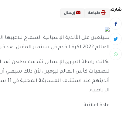
شارك:
طباعة
إرسال
سيتعين على الأندية الإسبانية السماح للاعبيها ا
العالم 2022 لكرة القدم في سبتمبر المقبل بعد قرار من محكمة التحكيم الرياضية يوم الأحد.
وكانت رابطة الدوري الإسباني تقدمت بطعن ضد الات
لتصفيات كأس العالم ليومين، لأن ذلك سيعني أن
أنديته
الرياضية.
مادة اعلانية