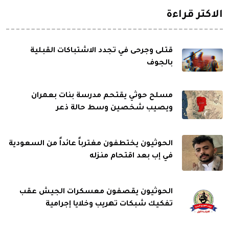
الاكثر قراءة
قتلى وجرحى في تجدد الاشتباكات القبلية
بالجوف
مسلح حوثي يقتحم مدرسة بنات بعمران
ويصيب شخصين وسط حالة ذعر
الحوثيون يختطفون مغترباً عائداً من السعودية
في إب بعد اقتحام منزله
الحوثيون يقصفون معسكرات الجيش عقب
تفكيك شبكات تهريب وخلايا إجرامية