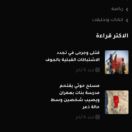
رياضة
كتابات وتحليلات
الاكثر قراءة
قتلى وجرحى في تجدد
الاشتباكات القبلية بالجوف
منذ 6 أيام
مسلح حوثي يقتحم
مدرسة بنات بعمران
ويصيب شخصين وسط
حالة ذعر
منذ 6 أيام