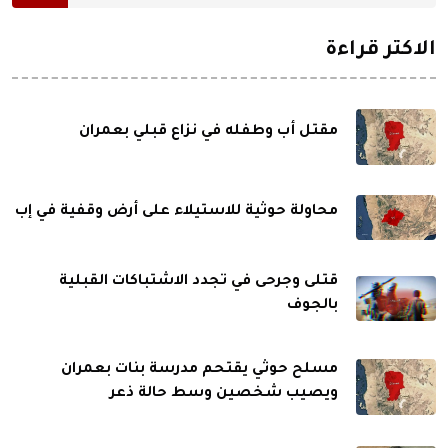
الاكثر قراءة
مقتل أب وطفله في نزاع قبلي بعمران
محاولة حوثية للاستيلاء على أرض وقفية في إب
قتلى وجرحى في تجدد الاشتباكات القبلية
بالجوف
مسلح حوثي يقتحم مدرسة بنات بعمران
ويصيب شخصين وسط حالة ذعر