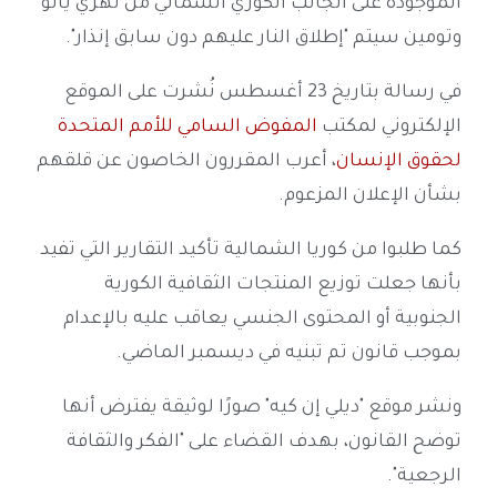
الموجودة على الجانب الكوري الشمالي من نهري يالو
وتومين سيتم "إطلاق النار عليهم دون سابق إنذار".
في رسالة بتاريخ 23 أغسطس نُشرت على الموقع
الإلكتروني لمكتب
المفوض السامي للأمم المتحدة
لحقوق الإنسان
، أعرب المقررون الخاصون عن قلقهم
بشأن الإعلان المزعوم.
كما طلبوا من كوريا الشمالية تأكيد التقارير التي تفيد
بأنها جعلت توزيع المنتجات الثقافية الكورية
الجنوبية أو المحتوى الجنسي يعاقب عليه بالإعدام
بموجب قانون تم تبنيه في ديسمبر الماضي.
ونشر موقع "ديلي إن كيه" صورًا لوثيقة يفترض أنها
توضح القانون، بهدف القضاء على "الفكر والثقافة
الرجعية".