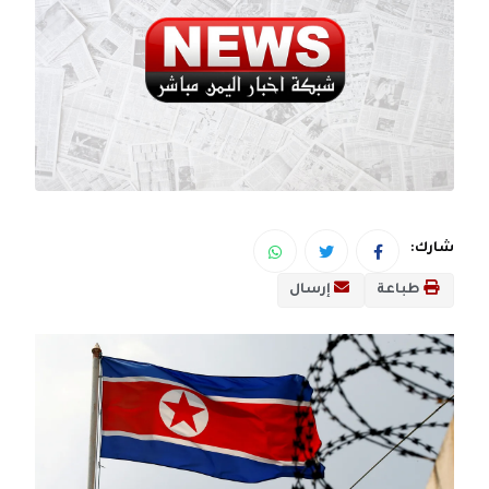
شارك:
طباعة
إرسال