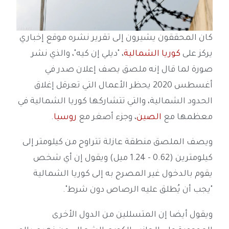
كان المحققون يشيرون إلى تقرير نشره موقع إخباري
يركز على
كوريا الشمالية
، "ديلي إن كيه"، والذي نشر
صورة لما قال إنه ملصق يصف إعلان صدر في
أغسطس 2020 يحظر الأعمال التي تعرقل إغلاق
الحدود الشمالية، والتي تتشاركها كوريا الشمالية في
معظمها مع
الصين
، وجزء أصغر مع
روسيا
.
ويصف الملصق منطقة عازلة تتراوح من كيلومتر إلى
كيلومترين (0.62 - 1.24 ميل) ويقول إن أي شخص
يقوم بالدخول غير المصرح به إلى كوريا الشمالية
"يجب أن يُطلق عليه الرصاص دون شرط".
ويقول أيضا إن المتسللين من الدول الأخرى