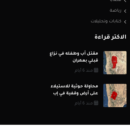
قضايا
رياضة
كتابات وتحليلات
الاكثر قراءة
مقتل أب وطفله في نزاع
قبلي بعمران
منذ 6 أيام
محاولة حوثية للاستيلاء
على أرض وقفية في إب
منذ 6 أيام