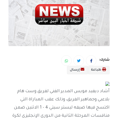
شارك:
طباعة
إرسال
أشاد ديفيد مويس المدير الفني لفريق وست هام
بلاعبي وجماهير الفريق، وذلك عقب المباراة التي
اكتسح فيها ضيفه ليستر سيتي 4 - 1 الاثنين ضمن
منافسات المرحلة الثانية من الدوري الإنجليزي لكرة