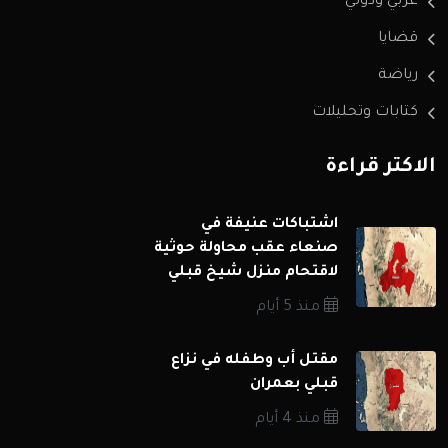
عربي ودولي
قضايا
رياضة
كتابات وتحليلات
الاكثر قراءة
اشتباكات عنيفة في
صنعاء عقب محاولة حوثية
لاقتحام منزل شيخ قبلي
منذ 5 أيام
مقتل أب وطفله في نزاع
قبلي بعمران
منذ 4 أيام