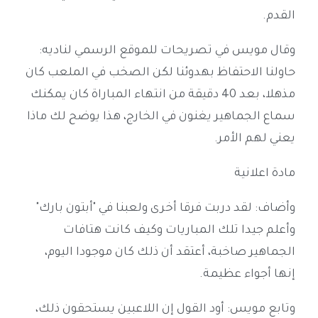
القدم.
وقال مويس في تصريحات للموقع الرسمي لناديه:
حاولنا الاحتفاظ بهدوئنا لكن الصخب في الملعب كان
مذهلا، بعد 40 دقيقة من انتهاء المباراة كان يمكنك
سماع الجماهير يغنون في الخارج، هذا يوضح لك ماذا
يعني لهم الأمر.
مادة اعلانية
وأضاف: لقد دربت فرقا أخرى ولعبنا في "أبتون بارك"
وأعلم جيدا تلك المباريات وكيف كانت هتافات
الجماهير صاخبة، أعتقد أن ذلك كان موجودا اليوم،
إنها أجواء عظيمة.
وتابع مويس: أود القول إن اللاعبين يستحقون ذلك،