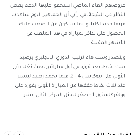
عروضهم العام الماضي استحقوا عليها الدعم بغض
النظر عن النتيجة، في رأيي أن الجماهير اليوم شاهدت
فريقا جديدا كليا، وربما سيكون من الصعب عليك
الحصول على تذاكر لمباراة في هذا الملعب في
الأشهر المقبلة.
ويتصدر وست هام ترتيب الدوري الإنجليزي برصيد
ست نقاط، بعد فوزه في أول مباراتين، حيث تغلب في
الأولى على نيوكاسل 4 - 2، فيما تجمد رصيد ليستر
عند ثلاث نقاط حققها من المباراة الأولى بفوزه على
وولفرهامبتون 1 - صفر ليحتل المركز الثاني عشر.