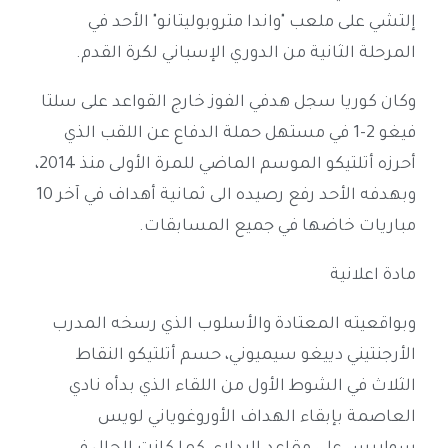
إلتشي على ملعب "واندا متروبوليتانو" الأحد في
المرحلة الثانية من الدوري الإسباني لكرة القدم.
وكان كوريا سجل هدفي الفوز خارج القواعد على سلتا
فيغو 2-1 في مستهل حملة الدفاع عن اللقب الذي
أحرزه أتلتيكو الموسم الماضي للمرة الأولى منذ 2014،
وبهدفه الأحد رفع رصيده الى ثمانية أهداف في آخر 10
مباريات خاضها في جميع المسابقات.
مادة اعلانية
وبواقعيته المعتادة والأسلوب الذي رسخه المدرب
الأرجنتيني دييغو سيميوني، حسم أتلتيكو النقاط
الثلاث في الشوط الأول من اللقاء الذي بدأه نادي
العاصمة بإبقاء الهداف الأوروغوياني لويس