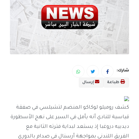
شارك:
طباعة
إرسال
كشف روميلو لوكاكو المنضم لتشيلسي في صفقة
قياسية للنادي أنه يأمل في السير على نهج الأسطورة
ديدييه دروغبا إذ يستعد لبداية فترته الثانية مع
الفريق اللندني بمواجهة أرسنال في صدام بالدوري