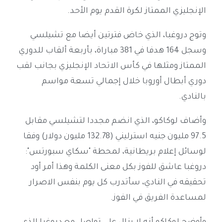
الإنجليزي الممتاز لكرة القدم يوم الأحد.
وتوج دروغبا، الذي خاض فترتين أيضا مع تشيلسي
وسجل 164 هدفا في 381 مباراة، بأربعة ألقاب للدوري
الممتاز ومثلها في كأس الاتحاد الإنجليزي بجانب لقب
دوري أبطال أوروبا خلال إجمالي تسعة مواسم
بالنادي.
وأضاف لوكاكو، الذي انضم مجددا لتشيلسي مقابل
97.5 مليون جنيه استرليني (132.78 مليون دولار) وفقا
لوسائل إعلام بريطانية، لمحطة "سكاي سبورتس":
دروغبا عاشق للفوز بكل معنى الكلمة وهذا أمر أود
تحقيقه في النادي، سأتدرب كل يوم بنفس الاصرار
لمساعدة الفريق في الفوز.