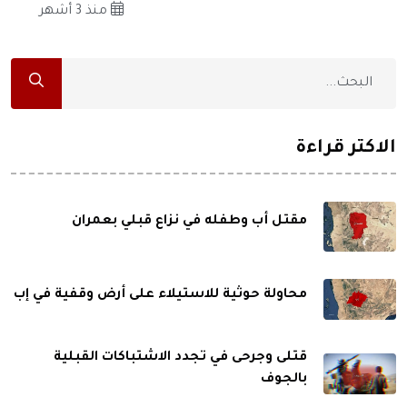
منذ 3 أشهر
الاكثر قراءة
مقتل أب وطفله في نزاع قبلي بعمران
محاولة حوثية للاستيلاء على أرض وقفية في إب
قتلى وجرحى في تجدد الاشتباكات القبلية
بالجوف