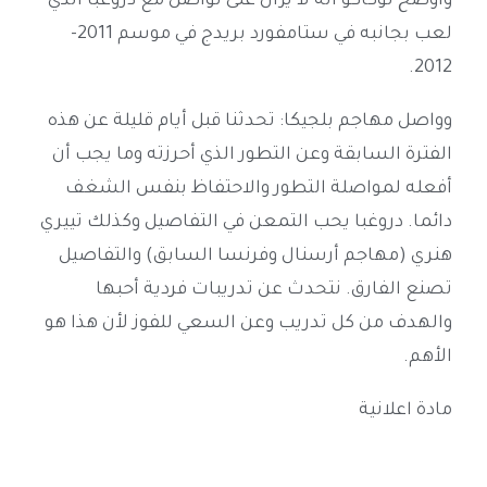
وأوضح لوكاكو أنه لا يزال على تواصل مع دروغبا الذي
لعب بجانبه في ستامفورد بريدج في موسم 2011-
2012.
وواصل مهاجم بلجيكا: تحدثنا قبل أيام قليلة عن هذه
الفترة السابقة وعن التطور الذي أحرزته وما يجب أن
أفعله لمواصلة التطور والاحتفاظ بنفس الشغف
دائما. دروغبا يحب التمعن في التفاصيل وكذلك تييري
هنري (مهاجم أرسنال وفرنسا السابق) والتفاصيل
تصنع الفارق. نتحدث عن تدريبات فردية أحبها
والهدف من كل تدريب وعن السعي للفوز لأن هذا هو
الأهم.
مادة اعلانية