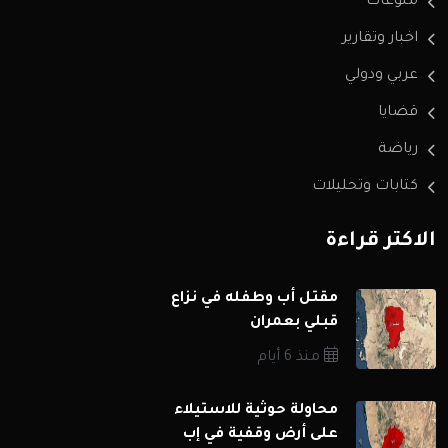
منوعات
اخبار وتقارير
عربي ودولي
قضايا
رياضة
كتابات وتحليلات
الاكثر قراءة
مقتل أب وطفله في نزاع
قبلي بعمران
منذ 6 أيام
محاولة حوثية للاستيلاء
على أرض وقفية في إب