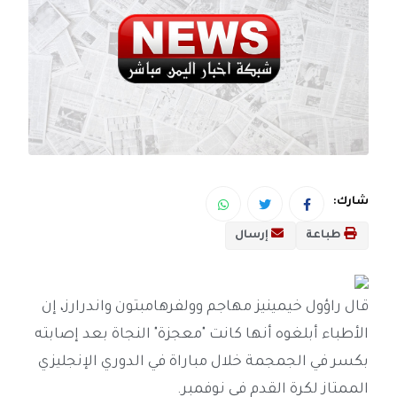
شارك:
طباعة
إرسال
قال راؤول خيمينيز مهاجم وولفرهامبتون واندرارز، إن
الأطباء أبلغوه أنها كانت "معجزة" النجاة بعد إصابته
بكسر في الجمجمة خلال مباراة في الدوري الإنجليزي
الممتاز لكرة القدم في نوفمبر.