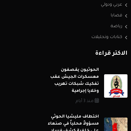
عربي ودولي
قضايا
رياضة
كتابات وتحليلات
الاكثر قراءة
الحوثيون يقصفون
معسكرات الجيش عقب
تفكيك شبكات تهريب
وخلايا إجرامية
منذ 3 أيام
اختطاف مليشيا الحوثي
مسؤولاً محلياً في صنعاء