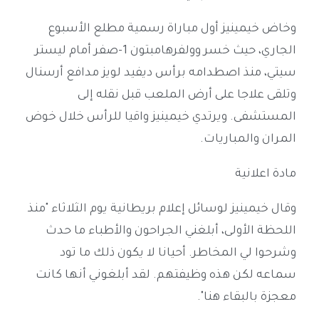
وخاض خيمينيز أول مباراة رسمية مطلع الأسبوع
الجاري، حيث خسر وولفرهامبتون 1-صفر أمام ليستر
سيتي، منذ اصطدامه برأس ديفيد لويز مدافع أرسنال
وتلقى علاجا على أرض الملعب قبل نقله إلى
المستشفى. ويرتدي خيمينيز واقيا للرأس خلال خوض
المران والمباريات.
مادة اعلانية
وقال خيمينيز لوسائل إعلام بريطانية يوم الثلاثاء "منذ
اللحظة الأولى، أبلغني الجراحون والأطباء ما حدث
وشرحوا لي المخاطر. أحيانا لا يكون ذلك ما تود
سماعه لكن هذه وظيفتهم. لقد أبلغوني أنها كانت
معجزة بالبقاء هنا".