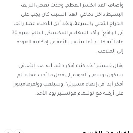
وأضاف "لقد انكسر العظم، وحدث بعض النزيف
البسيط داخل دماغي. لهذا السبب كان يجب على
الجراح التحلي بالسرعة، ولقد أدى الأطباء عملا رائعا
في الواقع". وأكد المهاجم المكسيكي البالغ عمره 30
عاما أنه كان دائما يشعر بالثقة في إمكانية العودة
إلى الملاعب.
وقال خيمينيز "لقد كنت أفكر دائما أنه بعد التعافي
سيكون بوسعي العودة إلى فعل ما أحب فعله. لم
أفكر أبدا في إنهاء مسيرتي". وسيلعب وولفرهامبتون
على أرضه مع توتنهام هوتسبير يوم الأحد.