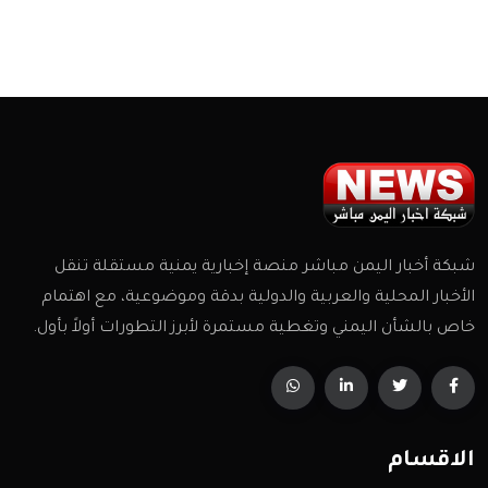
شبكة أخبار اليمن مباشر منصة إخبارية يمنية مستقلة تنقل
الأخبار المحلية والعربية والدولية بدقة وموضوعية، مع اهتمام
خاص بالشأن اليمني وتغطية مستمرة لأبرز التطورات أولاً بأول.
الاقسام