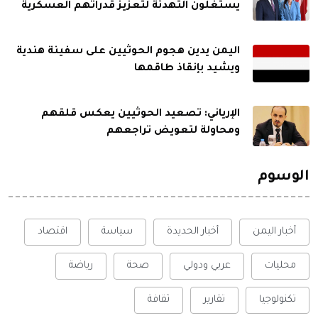
يستغلون التهدئة لتعزيز قدراتهم العسكرية
اليمن يدين هجوم الحوثيين على سفينة هندية
ويشيد بإنقاذ طاقمها
الإرياني: تصعيد الحوثيين يعكس قلقهم
ومحاولة لتعويض تراجعهم
الوسوم
أخبار اليمن
أخبار الحديدة
سياسة
اقتصاد
محليات
عربي ودولي
صحة
رياضة
تكنولوجيا
تقارير
ثقافة