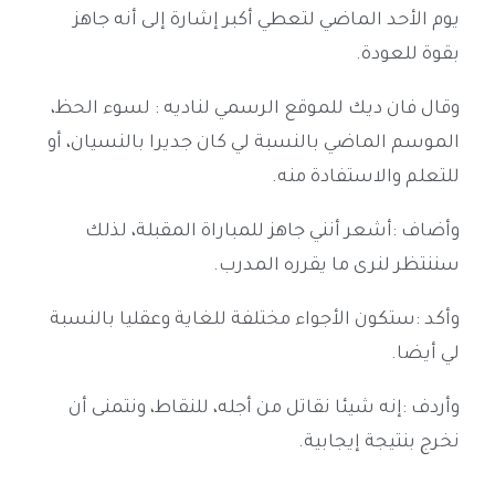
يوم الأحد الماضي لتعطي أكبر إشارة إلى أنه جاهز
بقوة للعودة.
وقال فان ديك للموقع الرسمي لناديه : لسوء الحظ،
الموسم الماضي بالنسبة لي كان جديرا بالنسيان، أو
للتعلم والاستفادة منه.
وأضاف :أشعر أنني جاهز للمباراة المقبلة، لذلك
سننتظر لنرى ما يقرره المدرب.
وأكد :ستكون الأجواء مختلفة للغاية وعقليا بالنسبة
لي أيضا.
وأردف :إنه شيئا نقاتل من أجله، للنقاط، ونتمنى أن
نخرج بنتيجة إيجابية.