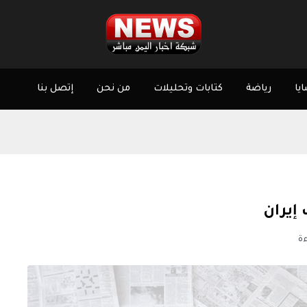
يا
رياضة
كتابات وتحليلات
من نحن
إتصل بنا
إيران