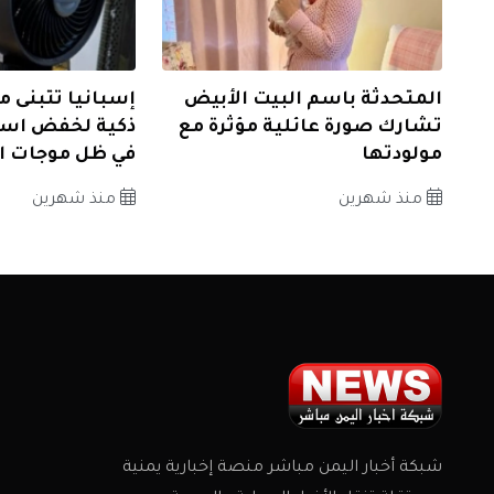
المتحدثة باسم البيت الأبيض
إسبانيا تتبنى م
تشارك صورة عائلية مؤثرة مع
ذكية لخفض است
مولودتها
في ظل موجات ال
منذ شهرين
منذ شهرين
شبكة أخبار اليمن مباشر منصة إخبارية يمنية