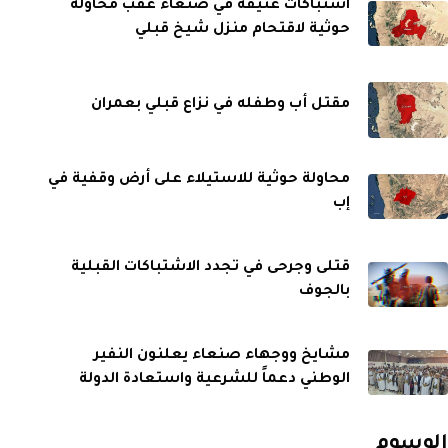
اشتباكات عنيفة في صنعاء عقب محاولة
حوثية لاقتحام منزل شيخ قبلي
مقتل أب وطفله في نزاع قبلي بعمران
محاولة حوثية للاستيلاء على أرض وقفية في
إب
قتلى وجرحى في تجدد الاشتباكات القبلية
بالجوف
مشايخ ووجهاء صنعاء يعلنون النفير
الوطني دعماً للشرعية واستعادة الدولة
الوسوم