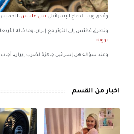
وأبدى وزير الدفاع الإسرائيلي
بيني غانتس
، الخميس،
وتطرق غانتس إلى التوتر مع إيران، وما قاله الأرب
نووية
.
وعند سؤاله هل إسرائيل جاهزة لضرب إيران، أجاب وز
اخبار من القسم