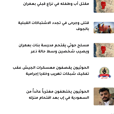
مقتل أب وطفله في نزاع قبلي بعمران
قتلى وجرحى في تجدد الاشتباكات القبلية
بالجوف
مسلح حوثي يقتحم مدرسة بنات بعمران
ويصيب شخصين وسط حالة ذعر
الحوثيون يقصفون معسكرات الجيش عقب
تفكيك شبكات تهريب وخلايا إجرامية
الحوثيون يختطفون مغترباً عائداً من
السعودية في إب بعد اقتحام منزله