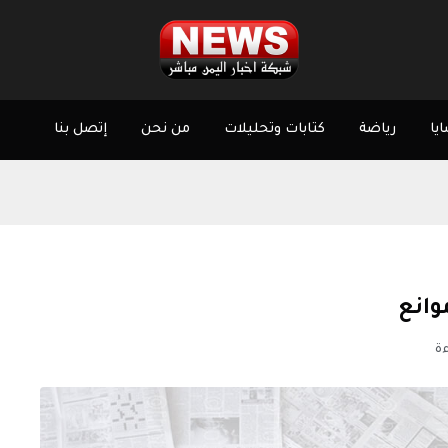
يا
رياضة
كتابات وتحليلات
من نحن
إتصل بنا