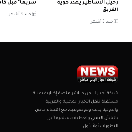
رحيل الأساطير يهدد هوية
سريعًا" قبل كأ
الفريق
منذ 3 أشهر
منذ 3 أشهر
شبكة أخبار اليمن مباشر منصة إخبارية يمنية
مستقلة تنقل الأخبار المحلية والعربية
والدولية بدقة وموضوعية، مع اهتمام خاص
بالشأن اليمني وتغطية مستمرة لأبرز
التطورات أولاً بأول.