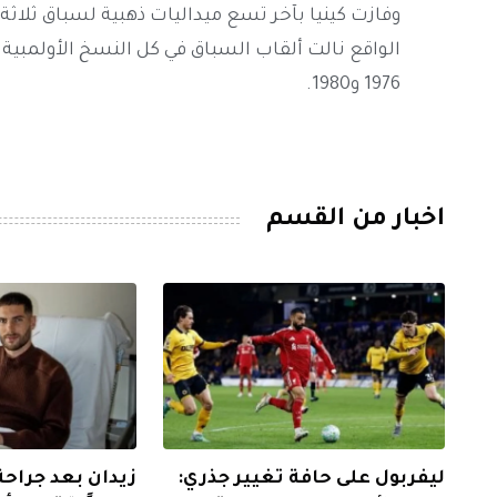
1976 و1980.
اخبار من القسم
ليفربول على حافة تغيير جذري:
زيدان بعد جراحة