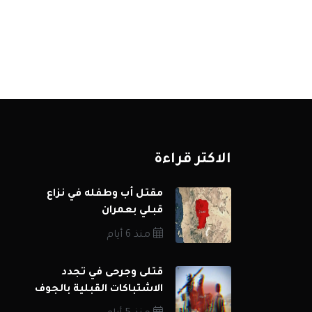
الاكثر قراءة
مقتل أب وطفله في نزاع
قبلي بعمران
منذ 6 أيام
قتلى وجرحى في تجدد
الاشتباكات القبلية بالجوف