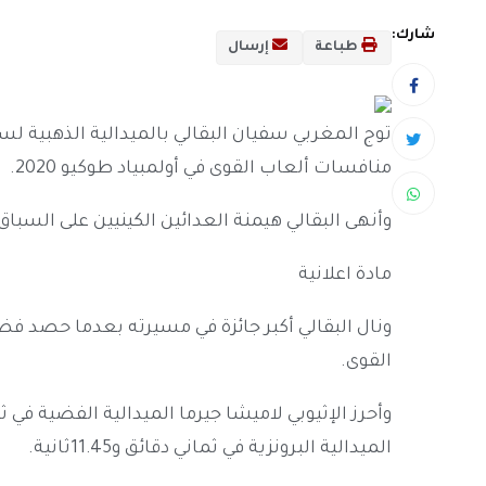
شارك:
طباعة
إرسال
توج المغربي سفيان البقالي بالميدالية الذهبية لسب
منافسات ألعاب القوى في أولمبياد طوكيو 2020.
وأنهى البقالي هيمنة العدائين الكينيين على السباق وفاز به
مادة اعلانية
ونال البقالي أكبر جائزة في مسيرته بعدما حصد فض
القوى.
الميدالية البرونزية في ثماني دقائق و11.45ثانية.