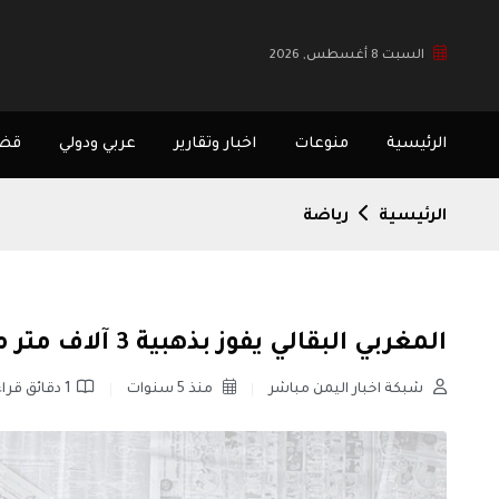
السبت 8 أغسطس, 2026
الرئيسية
منوعات
اخبار وتقارير
عربي ودولي
قضا
الرئيسية
رياضة
المغربي البقالي يفوز بذهبية 3 آلاف متر موانع
شبكة اخبار اليمن مباشر
منذ 5 سنوات
1 دقائق قراءة