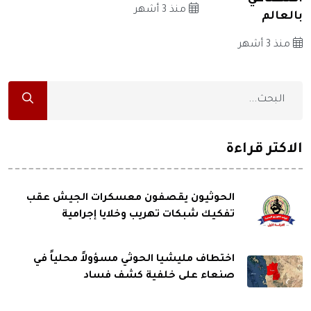
منذ 3 أشهر
بالعالم
منذ 3 أشهر
الاكثر قراءة
الحوثيون يقصفون معسكرات الجيش عقب
تفكيك شبكات تهريب وخلايا إجرامية
اختطاف مليشيا الحوثي مسؤولاً محلياً في
صنعاء على خلفية كشف فساد