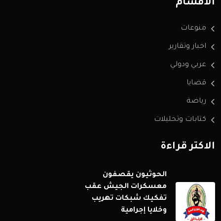
الاقسام
منوعات
اخبار وتقارير
عربي ودولي
قضايا
رياضة
كتابات وتحليلات
الاكثر قراءة
الحوثيون يقصفون
معسكرات الجيش عقب
تفكيك شبكات تهريب
وخلايا إجرامية