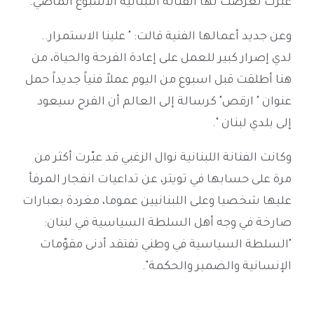
عبرت تعرضت لها الفنانة اللبنانية الأسبوع الماضي.
وعن جديد أعمالها الفنية قالت: " علينا الاستمرار..
لدي إصرار كبير للعمل على إعادة الفرحة والحياة، من
هنا أطلقت قبل اسبوع من اليوم عملاً فنياً جديداً حمل
عنوان " ارقص" كرسالة إلى العالم أن الفرح سيعود
إلى بلدي لبنان ".
وكانت الفنانة اللبنانية نوال الزغبي قد عبّرت أكثر من
مرة على حسابها في تويتر، عن تداعيات انفجار المرفأ
عليها شخصيا وعلى اللبنانيين عموما، مغردة بعبارات
صارخة في وجه أهل السلطة السياسية في لبنان:
"السلطة السياسية في وطني تفتقد أدنى مقوّمات
الإنسانية والضمير والحكمة".