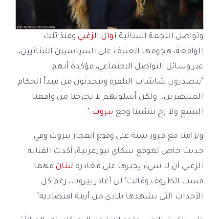
وتواصل النجمة اللبنانية
نوال الزغبي
ومنذ تلك
الواقعة، هجومها العنيف على السياسيين اللبنانيين،
عبر وسائل التواصل الاجتماعي، مؤكدة أنهم
"يتصدرون شاشات التلفزة ويتحدثون من مبدأ الحكام
المنتصرين.. ولكن أسلوبهم لا يخرجنا من واقعنا
البشع ولا رح ينسّينا وجع
بيروت
."
وتزامنا مع مرور سنة على وقوع انفجار بيروت وفي
حديث خاص لموقع سكاي نيوزعربية، أكدت الفنانة
الزغبي أن لا شيء يجبرها على مغادرة
لبنان
مهما
قست الظروف وقالت" لن أغادر بيروت، رغم كل
الأحداث التي تشهدها بلادي من أزمة اقتصادية".