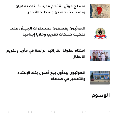
مسلح حوثي يقتحم مدرسة بنات بعمران
ويصيب شخصين وسط حالة ذعر
الحوثيون يقصفون معسكرات الجيش عقب
تفكيك شبكات تهريب وخلايا إجرامية
اختتام بطولة الكاراتيه الرابعة في مأرب وتكريم
الأبطال
الحوثيون يبدأون بيع أصول بنك الإنشاء
والتعمير في صنعاء
الوسوم