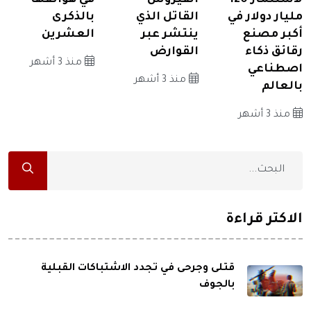
لاستثمار 120
الفيروس
في هواتفها
مليار دولار في
القاتل الذي
بالذكرى
أكبر مصنع
ينتشر عبر
العشرين
رقائق ذكاء
القوارض
منذ 3 أشهر
اصطناعي
منذ 3 أشهر
بالعالم
منذ 3 أشهر
الاكثر قراءة
قتلى وجرحى في تجدد الاشتباكات القبلية
بالجوف