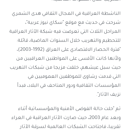
الناشطة العراقية في المجال الثقافي هدى الشمري
شرحت في حديث مع موقع "سكاي نيوز عربية"،
المراحل الثلاث التي تعرضت فيه شبكة الآثار العراقية
للتحطيم والتهريب خلال السنوات الماضية، قائلة:
"فترة الحصار الاقتصادي على العراق (1992-2003)،
ولأنها كانت الأقسى على المواطنين العراقيين من
حيث سبل عيشهم، خلقت مزيجا من شبكات التهريب
التي قدمت رشاوى للموظفين العموميين في
المؤسسات الثقافية ودور المتاحف في البلاد، فبدأ
نزيف الآثار".
ثم "حلت حالة الفوضى الأمنية والمؤسساتية أثناء
وبعد عام 2003، حيث صارت الآثار العراقية في العراء
تقريبا، فاجتاحت الشبكات العالمية لسرقة الآثار