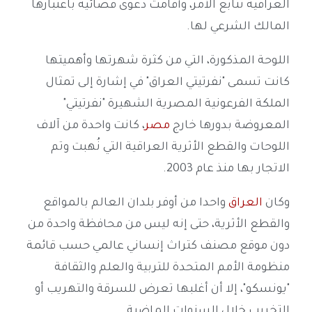
العراقية تتابع الأمر، وأقامت دعوى قضائية باعتبارها
المالك الشرعي لها.
اللوحة المذكورة، التي من كثرة شهرتها وأهميتها
كانت تسمى "نفرتيتي العراق" في إشارة إلى تمثال
الملكة الفرعونية المصرية الشهيرة "نفرتيتي"
المعروضة بدورها خارج
مصر
، كانت واحدة من آلاف
اللوحات والقطع الأثرية العراقية التي نُهبت وتم
الاتجار بها منذ عام 2003.
وكان
العراق
واحدا من أوفر بلدان العالم بالمواقع
والقطع الأثرية، حتى إنه ليس من محافظة واحدة من
دون موقع مصنف كتراث إنساني عالمي حسب قائمة
منظومة الأمم المتحدة للتربية والعلم والثقافة
"يونسكو"، إلا أن أغلبها تعرض للسرقة والتهريب أو
التخريب خلال السنوات الماضية.