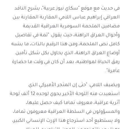
في حديث مع موقع "سكاي نيوز عربية"، يشرح الناقد
العراقي إبراهيم عباس اللامي المقاربة المقارنة بين
مضامين الملحمة السومرية العراقية القديمة
وأحوال العراق الراهنة، حيث يقول: "ثمة في تفاصيل
كامل نص الملحمة، ومن هذا الرقيم بالذات، ما يشبه
أوضاع العراق الراهنة، الذي يحاول بكل شكل تأمين
رمق الحياة لمواطنيه، بعد أن كان في وقت ما حضارة
عامرة".
ويضيف اللامي: "حتى إن المتجر الأميركي الذي
استعيدت منه اللوحة الأخير يحوي لوحده 12 ألف لوحة
أثرية عراقية، معروف تماما كيف حصل عليها،
والمسؤولون في السلطة العراقية معروفون تماما،
ولا يستطيع أحد استرجاع هذا الإرث الإنساني الكبير،