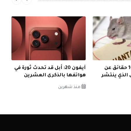
فيروس هانتا: 10 حقائق عن
آيفون 20: أبل قد تحدث ثورة في
 الذي ينتشر
هواتفها بالذكرى العشرين
منذ شهرين