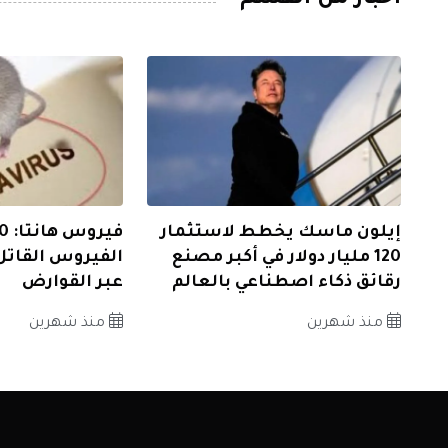
إيلون ماسك يخطط لاستثمار
120 مليار دولار في أكبر مصنع
الفيروس القاتل
رقائق ذكاء اصطناعي بالعالم
عبر القوارض
منذ شهرين
منذ شهرين