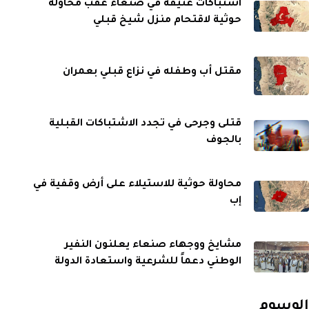
اشتباكات عنيفة في صنعاء عقب محاولة
حوثية لاقتحام منزل شيخ قبلي
مقتل أب وطفله في نزاع قبلي بعمران
قتلى وجرحى في تجدد الاشتباكات القبلية
بالجوف
محاولة حوثية للاستيلاء على أرض وقفية في
إب
مشايخ ووجهاء صنعاء يعلنون النفير
الوطني دعماً للشرعية واستعادة الدولة
الوسوم