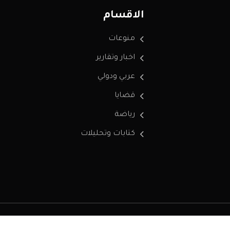
الاقسام
منوعات
اخبار وتقارير
عربي ودولي
قضايا
رياضة
كتابات وتحليلات
سياسة الخصوصية
من نحن
إتصل بنا