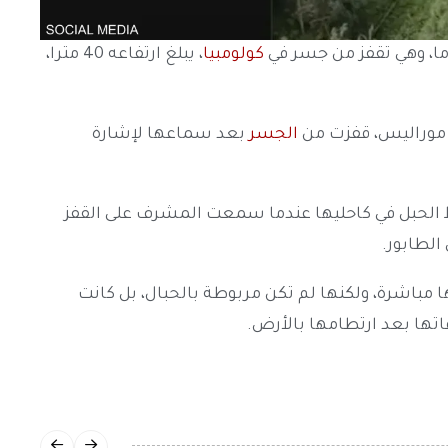
كولومبيا
، يبلغ ارتفاعه 40 مترا،
ن موراليس، قفزت من
الجسر
بعد سماعها لإشارة
بط الحبل في كاحليها عندما سمعت المشرف على القفز
الطابور.
مباشرة، ولكنها لم تكن مربوطة بالحبال، بل كانت
تها بعد ارتطامها بالأرض.