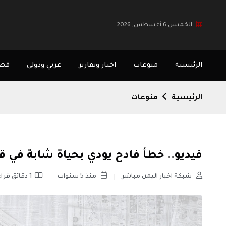
الخميس 6 أغسطس, 2026
الرئيسية
منوعات
اخبار وتقارير
عربي ودولي
قضا
الرئيسية
منوعات
فيديو.. خطأ فادح يودي بحياة شابة في ق
شبكة اخبار اليمن مباشر
منذ 5 سنوات
1 دقائق قراءة