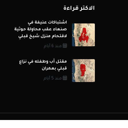
الاكثر قراءة
اشتباكات عنيفة في
صنعاء عقب محاولة حوثية
لاقتحام منزل شيخ قبلي
منذ 6 أيام
مقتل أب وطفله في نزاع
قبلي بعمران
منذ 5 أيام