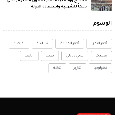
مشايخ ووجهاء صنعاء يعلنون النفير الوطني
دعماً للشرعية واستعادة الدولة
الوسوم
أخبار اليمن
أخبار الحديدة
سياسة
اقتصاد
محليات
عربي ودولي
صحة
رياضة
تكنولوجيا
تقارير
ثقافة