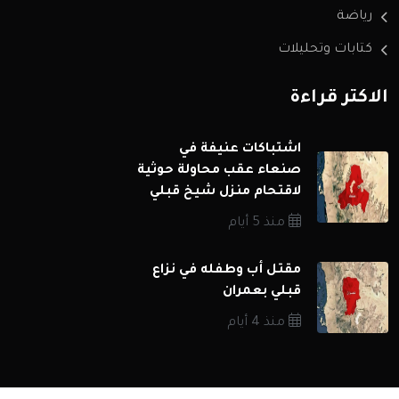
رياضة
كتابات وتحليلات
الاكثر قراءة
اشتباكات عنيفة في
صنعاء عقب محاولة حوثية
لاقتحام منزل شيخ قبلي
منذ 5 أيام
مقتل أب وطفله في نزاع
قبلي بعمران
منذ 4 أيام