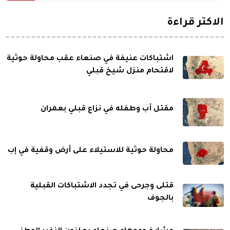
الاكثر قراءة
اشتباكات عنيفة في صنعاء عقب محاولة حوثية
لاقتحام منزل شيخ قبلي
مقتل أب وطفله في نزاع قبلي بعمران
محاولة حوثية للاستيلاء على أرض وقفية في إب
قتلى وجرحى في تجدد الاشتباكات القبلية
بالجوف