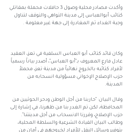
وأكدت مصادر محلية وصول 3 حافلات محملة بمقاتلي
كتائب أبوالعباس إلى مدينة التواهي والتوقف لتناول
وجبة الغداء ثم المغادرة إلى جهة غير معلومة .
وكان قائد كتائب أبو العباس السلفية في تعز، العقيد
عادل فارع المعروف بـ"أبو العباس"، أصدر بياناً رسمياً
لأفراد كتائبه بالخروج نهائياً من مدينة تعز، محملاً
حزب الإصلاح الإخواني مسؤولية انسحابه من
المدينة.
وقال البيان: "حاربنا من أجل الوطن ودحر الحوثيين من
المحافظة، لكن تم الغدر بنا من ظهرنا، في إشارة إلى
حزب الإصلاح، وقررنا الانسحاب من أجل مدينتنا".
وطالب البيان القيادة الشرعية والسلطة المحلية،
بتوفير وسائل النقل للأفراد لخروجهم في أمان من