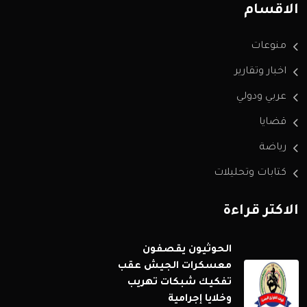
الاقسام
منوعات
اخبار وتقارير
عربي ودولي
قضايا
رياضة
كتابات وتحليلات
الاكثر قراءة
الحوثيون يقصفون
معسكرات الجيش عقب
تفكيك شبكات تهريب
وخلايا إجرامية