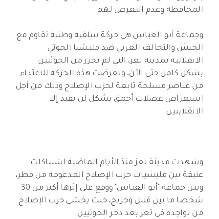
المحافظة وعدم التعرض لهم.
وجماعة أبو العباس هى حركة سلفية وطنية تقاوم مع
الجيش والتحالف العربي ضد مليشيا الحوثي
الانقلابية بمدينة تعز، التي لم تحرر من الحوثيين
بشكل كامل حتى الآن، وتعرضت هذه الحركة للاعتداء
من عناصر مسلحة تابعة لحزب الإصلاح وذلك من أجل
استعراض عضلات أحمق بشكل لن يفيد إلا
الانقلاببين.
وشهدت مدينة تعز منذ الأيام الماضية اشتباكات
عنيفة بين مليشيات حزب الإصلاح المدعومة من قطر،
وبين جماعة "أبو العباس" ووقع على إثرها أكثر من 30
شخصا ما بين قتيل وجريح، حيث يخشى حزب الإصلاح
من تواجده في تعز بعد دحر الحوثيين.