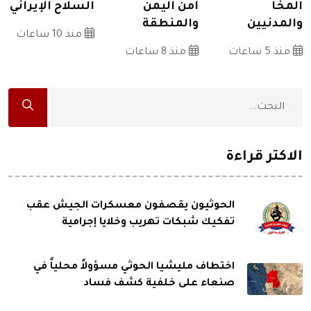
المخا
أمن اليمن
السلاح الإيراني
والمدنيين
والمنطقة
منذ 10 ساعات
منذ 5 ساعات
منذ 8 ساعات
الاكثر قراءة
الحوثيون يقصفون معسكرات الجيش عقب
تفكيك شبكات تهريب وخلايا إجرامية
اختطاف مليشيا الحوثي مسؤولاً محلياً في
صنعاء على خلفية كشف فساد