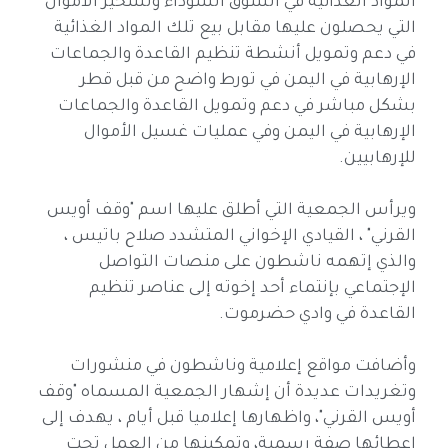
المواد الغذائية في السوق السوداء وتسخير الأموال
التي يحصلون عليها مقابل بيع تلك المواد الغذائية
في دعم وتمويل أنشطة تنظيم القاعدة والجماعات
الإرهابية في اليمن في تورط واضح من قبل قطر
بشكل مباشر في دعم وتمويل القاعدة والجماعات
الإرهابية في اليمن وفي عمليات غسيل الأموال
للإرهابيين.
ويرأس الجمعية التي أطلق عليها اسم "وقف أويس
القرني" ، القيادي الإخواني المتشدد صلاح باتيس ،
والذي إتهمه ناشطون على منصات التواصل
الإجتماعي بإنتماء أحد إخوته إلى عناصر تنظيم
القاعدة في وادي حضرموت.
وأضافت مواقع إعلامية وناشطون في منشورات
وتغريدات عديدة أن إشهار الجمعية المسماه "وقف
أويس القرني"، واظهارها إعلاميا قبل أيام ، يهدف إلى
اعطائها صفة رسمية، وتمكينها من العمل تحت