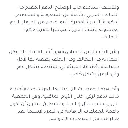
وللأسف استخدم حزب الإصلاح الدعم المقدم من
التحالف العربي وخاصة من السعودية والمخصص
لمكرمة للأسرة الفقيرة لتعويضهم عن الحرمان الذي
يعيشونه بسبب الحرب، سياسيا لضرب جهود
التحالف.
ولأن الحزب ليس له مبادئ فهو يأخذ المساعدات بكل
انتهازيه من التحالف ومن الخلف يطعنه بها لأجل
مصالحه وأجنداته الخبيثة في المنطقة بشكل عام
وفي اليمن بشكل خاص.
وآخر هذه الجمعيات التي دشنها الحزب لخدمة أجنداه
كانت بدعم تركي، خلال الأيام الماضية، وهي الجمعية
التي رجحت وسائل إعلامية وناشطون يمنيون أن تكون
داعمة للجماعات الإرهابية في اليمن، لاسيما بعد
حظر عدد من الجمعيات الإخوانية.