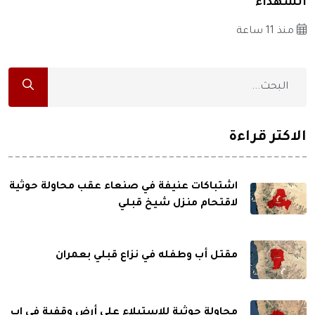
الشهداء
منذ 11 ساعة
الاكثر قراءة
اشتباكات عنيفة في صنعاء عقب محاولة حوثية
لاقتحام منزل شيخ قبلي
مقتل أب وطفله في نزاع قبلي بعمران
محاولة حوثية للاستيلاء على أرض وقفية في إب