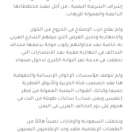
إشراف الشرعية اليمنية ، من أجل تنفيذ مخططاتها
الداعمة والممولة للإرهاب.
ولم يفلح حزب الإصلاح في الخروج من التلون
والانتهازية وتحين الفرص الذي عرفهم الشارع العربي
به، خاصة بعد محاولتهم ركوب موجة يدفعها مجداف
التحالف في انتهازية مقيتة بعد الانتصارات التي
تحققت في مدينة تعز البوابة الكبرى لدخول صنعاء.
ولم تتوقف مؤسسات الإخوان الإنسانية والحقوقية
هنا فقد خصصت قناة الجزيرة والأبواق القطرية
جميعا وكذلك القنوات اليمنية الممولة من قطر
(بلقيس ويمن شباب) ساعات طويلة من البث في
هجوم على دور التحالف العربي في اليمن.
وتحملت السعودية والإمارات نصيباً هائلاً من
الطعنات الإعلامية، فلقد وجد الإعلاميون اليمنيون