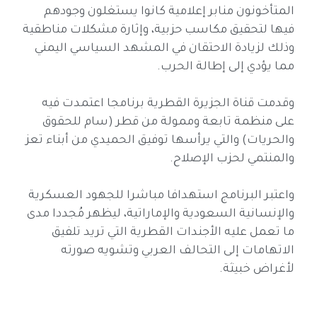
المتأخونون منابر إعلامية كانوا يستغلون وجودهم
فيها لتحقيق مكاسب حزبية، وإثارة مشكلات مناطقية
وذلك لزيادة الاحتقان في المشهد السياسي اليمني
مما يؤدي إلى إطالة الحرب.
وقدمت قناة الجزيرة القطرية برنامجا اعتمدت فيه
على منظمة تابعة وممولة من قطر (سام للحقوق
والحريات) والتي يرأسها توفيق الحميدي من أبناء تعز
والمنتمي لحزب الإصلاح.
واعتبر البرنامج استهدافا مباشرا للجهود العسكرية
والإنسانية السعودية والإماراتية، ليظهر مُجددا مدى
ما تعمل عليه الأجندات القطرية التي تريد تلفيق
الاتهامات إلى التحالف العربي وتشويه صورته
لأغراض خبيثة.