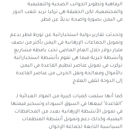
الرفاهية وتطوير الجوانب الصحية والتعليمية
والمجتمعية، لكن الحقيقة هي تركيا تريد تلعب الدور
في اليمن بصورة واضحة بديلاً عن قطر.
وتحدثت تقارير دولية استخباراتية عن تورط قطر بدعم
وتمويل الجماعات الإرهابية في اليمن بأكثر من نصف
مليار دولار خلال العام الماضي تحت يافطة مشاريع
وأنشطة خيرية فيما هي تقوم بأنشطة استخباراتية
تركزت في تمويل عناصر تنظيم القاعدة في اليمن
بالأموال ومعالجة ونقل الجرحى من عناصر القاعدة
إلى الدوحة لتلقي العلاج.
كما أنها سلمت كميات كبيرة من المواد الغذائية لـ
"القاعدة" لبيعها في السوق السوداء وتسخير قيمتها
في تمويل الأنشطة الإرهابية بعدد من المحافظات
اليمنية، وكذلك دعم وتمويل أنشطة المنظمات
السياسية التابعة لجماعة الإخوان.