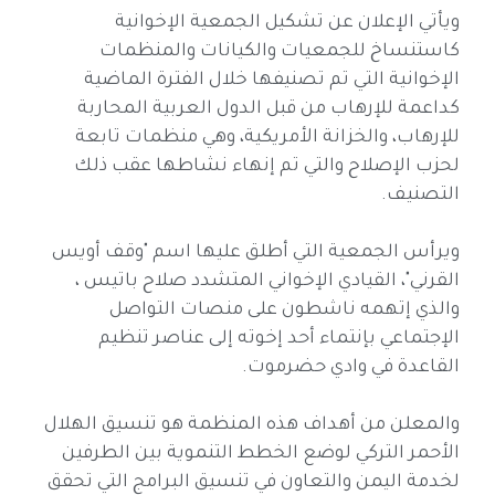
ويأتي الإعلان عن تشكيل الجمعية الإخوانية
كاستنساخ للجمعيات والكيانات والمنظمات
الإخوانية التي تم تصنيفها خلال الفترة الماضية
كداعمة للإرهاب من قبل الدول العربية المحاربة
للإرهاب، والخزانة الأمريكية، وهي منظمات تابعة
لحزب الإصلاح والتي تم إنهاء نشاطها عقب ذلك
التصنيف.
ويرأس الجمعية التي أطلق عليها اسم "وقف أويس
القرني"، القيادي الإخواني المتشدد صلاح باتيس ،
والذي إتهمه ناشطون على منصات التواصل
الإجتماعي بإنتماء أحد إخوته إلى عناصر تنظيم
القاعدة في وادي حضرموت.
والمعلن من أهداف هذه المنظمة هو تنسيق الهلال
الأحمر التركي لوضع الخطط التنموية بين الطرفين
لخدمة اليمن والتعاون في تنسيق البرامج التي تحقق