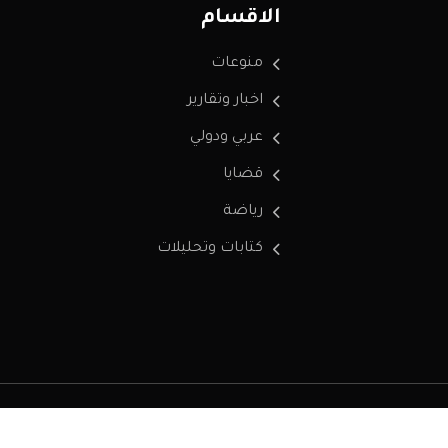
الاقسام
منوعات
اخبار وتقارير
عربي ودولي
قضايا
رياضة
كتابات وتحليلات
سياسة الخصوصية
من نحن
إتصل بنا