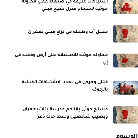
اشتباكات عنيفة في صنعاء عقب محاولة
حوثية لاقتحام منزل شيخ قبلي
مقتل أب وطفله في نزاع قبلي بعمران
محاولة حوثية للاستيلاء على أرض وقفية في
إب
قتلى وجرحى في تجدد الاشتباكات القبلية
بالجوف
مسلح حوثي يقتحم مدرسة بنات بعمران
ويصيب شخصين وسط حالة ذعر
الوسوم