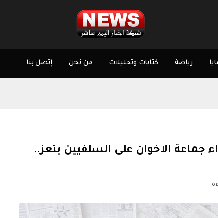
يا
رياضة
كتابات وتحليلات
من نحن
إتصل بنا
ء جماعة الاخوان على السلفيين بتعز..