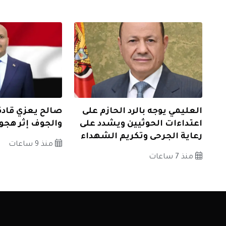
العليمي يوجه بالرد الحازم على
صالح يعزي قادة
اعتداءات الحوثيين ويشدد على
والجوف إثر هجوم
رعاية الجرحى وتكريم الشهداء
منذ 9 ساعات
منذ 7 ساعات