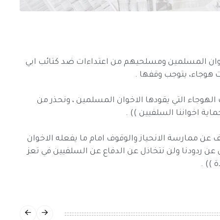
لإخوان المسلمين ومسلحيهم من اعتداءات ضد كتائب ابي
 هوجاء، يتوجب وقفها .
 الهوجاء التي يقودها الاخوان المسلمين ، ونحذر من
اية اخواننا السلفيين )) .
كف عن ممارسة الانحياز والوقوف امام ما يفعله الاخوان
 عن ردودنا ولن نتخاذل عن الدفاع عن السلفيين في تعز
)) .