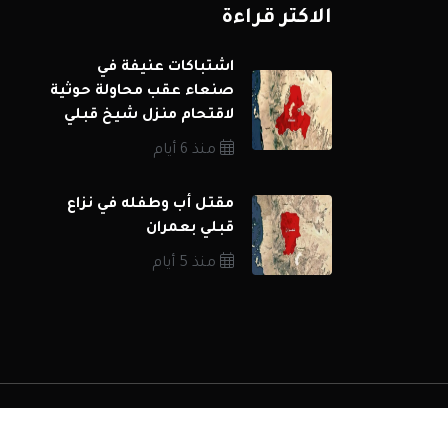
الاكثر قراءة
اشتباكات عنيفة في
صنعاء عقب محاولة حوثية
لاقتحام منزل شيخ قبلي
منذ 6 أيام
مقتل أب وطفله في نزاع
قبلي بعمران
منذ 5 أيام