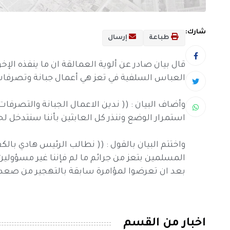
شارك:
طباعة
إرسال
قال بيان صادر عن ألوية العمالقة ان ما ينفذه ا
العباس السلفية في تعز هي أعمال جبانة وتصرفات
وأضاف البيان : (( ندين الاعمال الجبانة والتصرفات
استمرار الوضع وننذر كل العابثين بأننا سنتدخل لحم
واختتم البيان بالقول : (( نطالب الرئيس هادي بال
المسلمين بتعز من جرائم ما لم فإننا غير مسؤولين
بعد ان تعرضوا لمؤامرة سابقة بالتهجير من صعدة 
اخبار من القسم