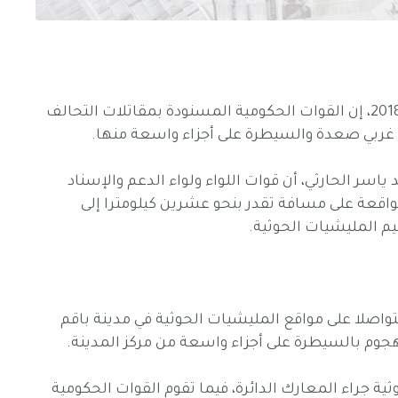
قال مصدر عسكري، اليوم الخميس 16 أغسطس 2018، إن القوات الحكومية المسنودة بمقاتلات التحالف
 غربي صعدة والسيطرة على أجزاء واسعة منها.
كومية العميد ياسر الحارثي، أن قوات اللواء ولواء الدعم والإسناد
اقعة على مسافة تقدر بنحو عشرين كيلومترا إلى
 المليشيات الحوثية.
اصلا على مواقع المليشيات الحوثية في مدينة باقم
هجوم بالسيطرة على أجزاء واسعة من مركز المدينة.
ة جراء المعارك الدائرة، فيما تقوم القوات الحكومية