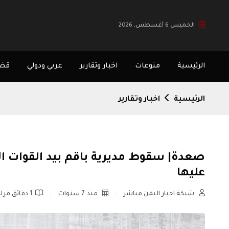
الخميس 6 أغسطس, 2026
الرئيسية
منوعات
اخبار وتقارير
عربي ودولي
قضا
الرئيسية
اخبار وتقارير
صعدة| سقوط مديرية باقم بيد القوات ال
عليها
شبكة اخبار اليمن مباشر
منذ 7 سنوات
1 دقائق قراءة