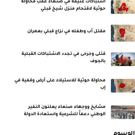
اشتباكات عنيفة في صنعاء عقب محاولة
حوثية لاقتحام منزل شيخ قبلي
مقتل أب وطفله في نزاع قبلي بعمران
قتلى وجرحى في تجدد الاشتباكات القبلية
بالجوف
محاولة حوثية للاستيلاء على أرض وقفية في
إب
مشايخ ووجهاء صنعاء يعلنون النفير
الوطني دعماً للشرعية واستعادة الدولة
الوسوم