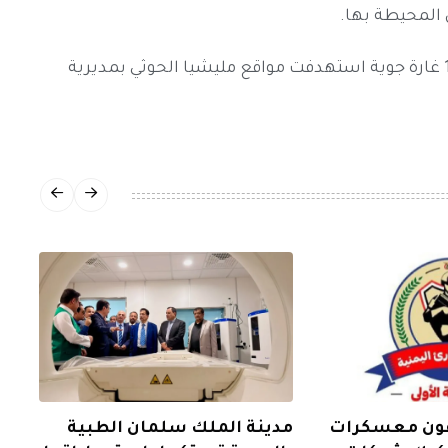
 المحيطة بها.
بالتزامن، شنت مقاتلات التحالف العربي أكثر من 15 غارة جوية استهدفت مواقع مليشيا الحوثي بمديرية
فون معسكرات
مدينة الملك سلمان الطبية