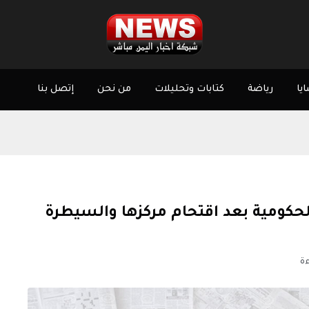
يا
رياضة
كتابات وتحليلات
من نحن
إتصل بنا
حكومية بعد اقتحام مركزها والسيطرة