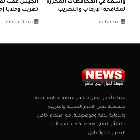
واسعة في المحافظات المحررة
الجيش عقب تف
لمكافحة الإرهاب والتهريب
تهريب وخلايا إج
منذ ساعة
منذ 3 ساعات
شبكة أخبار اليمن مباشر منصة إخبارية يمنية
مستقلة تنقل الأخبار المحلية والعربية
والدولية بدقة وموضوعية، مع اهتمام خاص
بالشأن اليمني وتغطية مستمرة لأبرز
التطورات أولاً بأول.