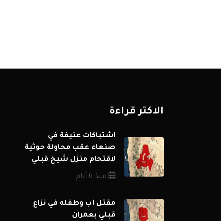
الاكثر قراءة
اشتباكات عنيفة في
صنعاء عقب محاولة حوثية
لاقتحام منزل شيخ قبلي
منذ 6 أيام
مقتل أب وطفله في نزاع
قبلي بعمران