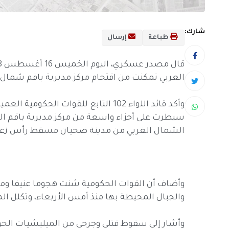
شارك:
طباعة
إرسال
العربي تمكنت من اقتحام مركز مديرية باقم شمال
وأكد قائد اللواء 102 التابع للقوات الح
سيطرت على أجزاء واسعة من مركز مديرية باقم الو
الشمال الغربي من مدينة ضحيان مسقط رأس زعيم
وأضاف أن القوات الحكومية شنت هجوما عنيفا ومتو
والجبال المحيطة بها منذ أمس الأربعاء، وتكلل ال
وأشار إلى سقوط قتلى وجرحى من الميليشيات الحوثي