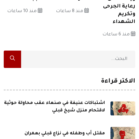
رعاية الجرحى
منذ 8 ساعات
منذ 10 ساعات
وتكريم
الشهداء
منذ 6 ساعات
الاكثر قراءة
اشتباكات عنيفة في صنعاء عقب محاولة حوثية
لاقتحام منزل شيخ قبلي
مقتل أب وطفله في نزاع قبلي بعمران