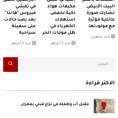
البيت الأبيض
مكيفات هواء
في تفشي
تشارك صورة
ذكية لخفض
فيروس "هانتا"
عائلية مؤثرة
استهلاك
بعد رصد حالات
مع مولودتها
الكهرباء في
على سفينة
ظل موجات الحر
سياحية
منذ شهرين
منذ 3 أشهر
منذ 3 أشهر
الاكثر قراءة
مقتل أب وطفله في نزاع قبلي بعمران