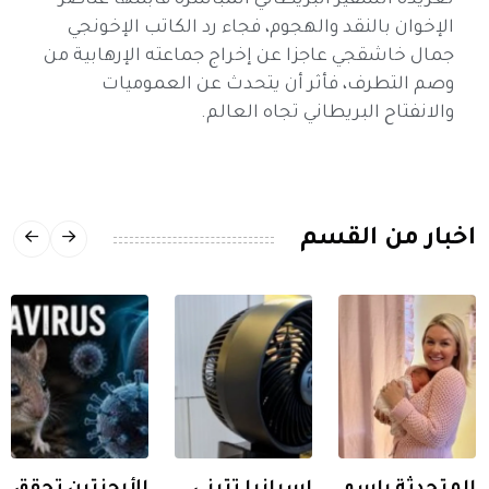
تغريدة السفير البريطاني المباشرة قابلتها عناصر
الإخوان بالنقد والهجوم، فجاء رد الكاتب الإخونجي
جمال خاشقجي عاجزا عن إخراج جماعته الإرهابية من
وصم التطرف، فأثر أن يتحدث عن العموميات
والانفتاح البريطاني تجاه العالم.
اخبار من القسم
المتحدثة باسم
إسبانيا تتبنى
الأرجنتين تحقق