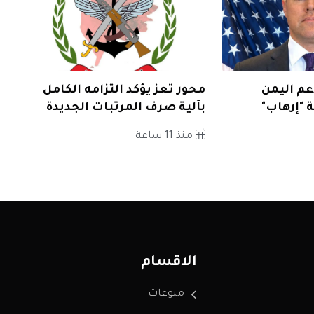
م اليمن
محور تعز يؤكد التزامه الكامل
"إرهاب"
بآلية صرف المرتبات الجديدة
منذ 11 ساعة
الاقسام
منوعات