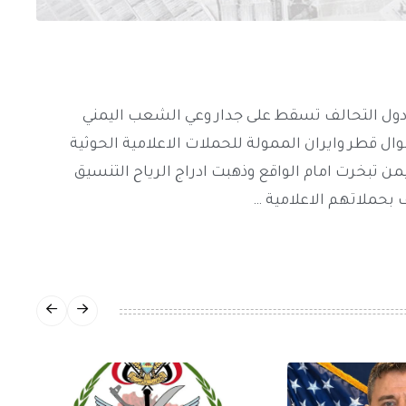
 ودول التحالف تسقط على جدار وعي الشعب اليمني
وال قطر وايران الممولة للحملات الاعلامية الحوثية
يمن تبخرت امام الواقع وذهبت ادراج الرياح التنسيق
 بحملاتهم الاعلامية …