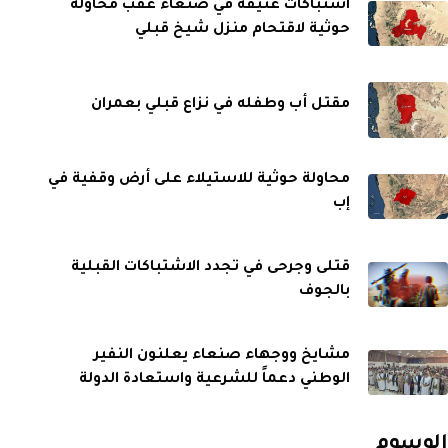
اشتباكات عنيفة في صنعاء عقب محاولة
حوثية لاقتحام منزل شيخ قبلي
مقتل أب وطفله في نزاع قبلي بعمران
محاولة حوثية للاستيلاء على أرض وقفية في
إب
قتلى وجرحى في تجدد الاشتباكات القبلية
بالجوف
مشايخ ووجهاء صنعاء يعلنون النفير
الوطني دعماً للشرعية واستعادة الدولة
الوسوم