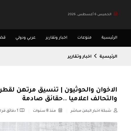
الخميس 6 أغسطس, 2026
الرئيسية
منوعات
اخبار وتقارير
عربي ودولي
قضا
الرئيسية
اخبار وتقارير
الاخوان والحوثيون | تنسيق مرتهن لقطر
والتحالف اعلاميا ..حقائق صادمة
شبكة اخبار اليمن مباشر
منذ 8 سنوات
1 دقائق قراءة