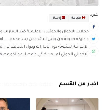
شارك:
طباعة
إرسال
حملات الاخوان والحوثيين الاعلامية ضد الامارات
واداركة حقيقة من يقتل ابنائه ومن يساعدهم . .. ام
الاخوانية لتشوية دور الامارات ودول التحالف في ال
الاخواني الحوثي لم يعد خافي واعصار موناكو عصف
اخبار من القسم