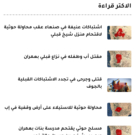
الاكثر قراءة
اشتباكات عنيفة في صنعاء عقب محاولة حوثية
لاقتحام منزل شيخ قبلي
مقتل أب وطفله في نزاع قبلي بعمران
قتلى وجرحى في تجدد الاشتباكات القبلية
بالجوف
محاولة حوثية للاستيلاء على أرض وقفية في إب
مسلح حوثي يقتحم مدرسة بنات بعمران