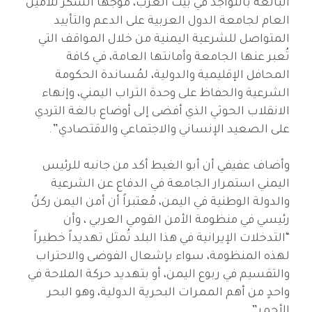
البالغة بالتواجد في بيت العرب، موجهاً الشكر للأمين
العام لجامعة الدول العربية على الدعم والتأييد
المتواصل للشرعية اليمنية من خلال المواقف التي
تُعبر عنها الجامعة وأمانتها العامة، في كافة
المحافل الإقليمية والدولية، لمُساندة الحكومة
الشرعية والحفاظ على وحدة التراب اليمني، وإنهاء
الانقلاب الحوثي الذي أفضى إلى أوضاع بالغة التردي
على الصعيد الإنساني والاجتماعي والاقتصادي”.
وأضاف عفيفي أن أبو الغيط أكد من جانبه للرئيس
اليمني استمرار الجامعة في الدفاع عن الشرعية
والدولة الوطنية في اليمن، مُعتبراً أن أمن اليمن ركنٌ
رئيسي في منظومة الأمن القومي العربي ، وأن
“التدخلات الإيرانية في هذا البلد تُمثل تهديداً خطيراً
لهذه المنظومة، سواء بإشعال الفوضى والاحتراب
والتقسيم في ربوع اليمن، أو بتهديد حركة الملاحة في
واحدٍ من أهم الممرات البحرية الدولية، وهو البحر
الأحمر”.