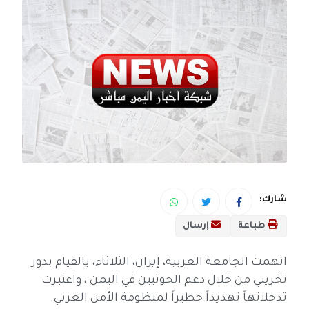
شارك:
طباعة
إرسال
اتهمت الجامعة العربية، إيران، الثلاثاء، بالقيام بدور
تخريبي من خلال دعم الحوثيين في اليمن ، واعتبرت
تدخلاتهاً تهديداً خطيراً لمنظومة الأمن العربي.