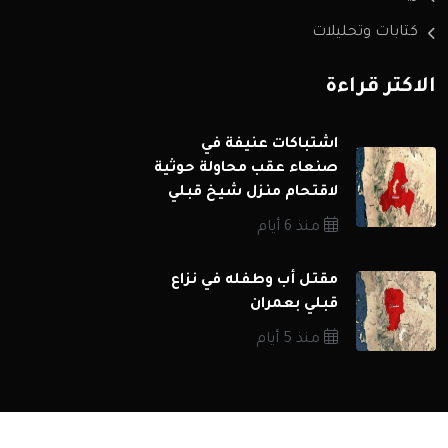
كتابات وتحليلات
الاكثر قراءة
اشتباكات عنيفة في
صنعاء عقب محاولة حوثية
لاقتحام منزل شيخ قبلي
منذ 6 أيام
مقتل أب وطفله في نزاع
قبلي بعمران
منذ 5 أيام