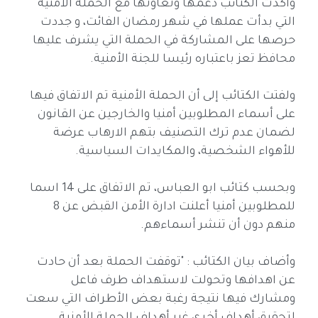
وأكدت الكتائب دعمها وتعاونها مع الحملة الأمنية
التي بدأت عملها في شهر رمضان الفائت، و جددت
حرصها على المشاركة في الحملة التي يشرف عليها
محافظ تعز باعتباره رئيسا للجنة الأمنية.
ولفتت الكتائب إلى أن الحملة الأمنية تم الاتفاق فيها
على أسماء المطلوبين أمنيا والخارجين عن القانون
لضمان عدم ترك التصنيف بتهم الارهاب عرضة
للأهواء الشخصية، والمكايدات السياسية.
وبحسب كتائب ابو العباس، تم الاتفاق على 14 اسما
للمطلوبين أمنيا أعلنت ادارة الأمن القبض عن 8
منهم دون أن تنشر أسماءهم.
وأضاف بيان الكتائب : "توقفت الحملة بعد أن حادت
عن اهدافها وتحولت لاستهداف طرف فاعل
ومشارك فيها نتيجة رغبة بعض الأطراف التي سعت