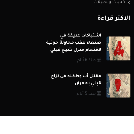
كتابات وتحليلات
الاكثر قراءة
اشتباكات عنيفة في
صنعاء عقب محاولة حوثية
لاقتحام منزل شيخ قبلي
منذ 6 أيام
مقتل أب وطفله في نزاع
قبلي بعمران
منذ 5 أيام
جميع الحقوق محفوظة 2026 © شبكة اخبار اليمن مباشر