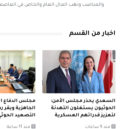
والمناصب ونهب المال العام والخاص في العاصم
اخبار من القسم
السعدي يحذر مجلس الأمن:
مجلس الدفاع ال
الحوثيون يستغلون التهدئة
الجاهزية ويقر ردا
لتعزيز قدراتهم العسكرية
التصعيد الحوثي
منذ 9 ساعات
منذ 11 ساعة