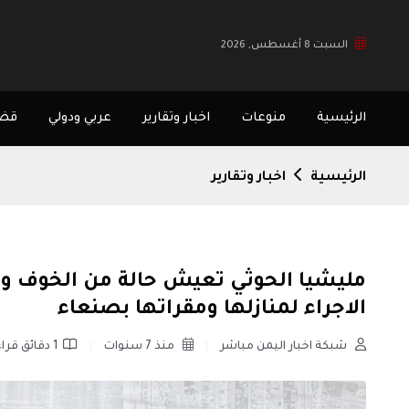
السبت 8 أغسطس, 2026
الرئيسية
منوعات
اخبار وتقارير
عربي ودولي
قضا
الرئيسية
اخبار وتقارير
مليشيا الحوثي تعيش حالة من الخوف والت
الاجراء لمنازلها ومقراتها بصنعاء
شبكة اخبار اليمن مباشر
منذ 7 سنوات
1 دقائق قراءة