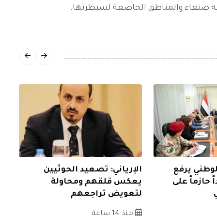
ة صنعاء والمناطق الخاضعة لسيطرتها.
وطني يرفع
الإرياني: تصعيد الحوثيين
ً حازماً على
يعكس قلقهم ومحاولة
لتعويض تراجعهم
منذ 14 ساعة