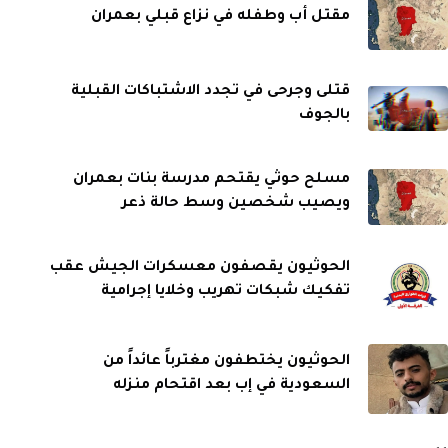
مقتل أب وطفله في نزاع قبلي بعمران
قتلى وجرحى في تجدد الاشتباكات القبلية
بالجوف
مسلح حوثي يقتحم مدرسة بنات بعمران
ويصيب شخصين وسط حالة ذعر
الحوثيون يقصفون معسكرات الجيش عقب
تفكيك شبكات تهريب وخلايا إجرامية
الحوثيون يختطفون مغترباً عائداً من
السعودية في إب بعد اقتحام منزله