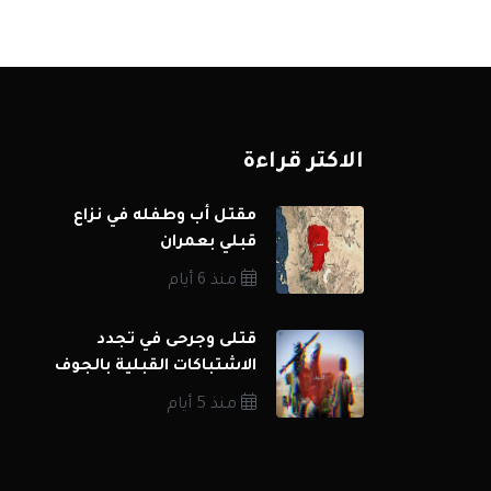
الاكثر قراءة
مقتل أب وطفله في نزاع
قبلي بعمران
منذ 6 أيام
قتلى وجرحى في تجدد
الاشتباكات القبلية بالجوف
منذ 5 أيام