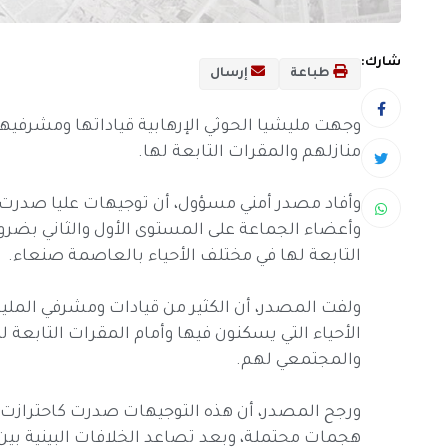
شارك:
طباعة
إرسال
وجهت مليشيا الحوثي الإرهابية قياداتها ومشرفيه
منازلهم والمقرات التابعة لها.
وأفاد مصدر أمني مسؤول، أن توجيهات عليا صدرت 
وأعضاء الجماعة على المستوى الأول والثاني بضرور
التابعة لها في مختلف الأحياء بالعاصمة صنعاء.
ولفت المصدر، أن الكثير من قيادات ومشرفي المليشي
الأحياء التي يسكنون فيها وأمام المقرات التابع
والمجتمعي لهم.
ورجح المصدر، أن هذه التوجيهات صدرت كاحترازت 
هجمات محتملة، وبعد تصاعد الخلافات البينية بين