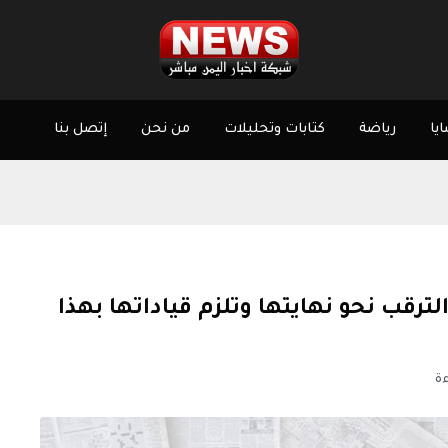
يا
رياضة
كتابات وتحليلات
من نحن
إتصل بنا
رقب نحو نهايتها وتلزم قياداتها بهذا