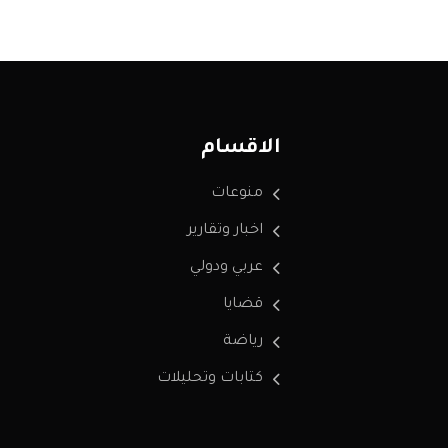
الاقسام
منوعات
اخبار وتقارير
عربي ودولي
قضايا
رياضة
كتابات وتحليلات