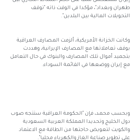
إيران ستنعكس سلبا على حجم النشاط التجاري بين
طهران وبغداد"، مؤكدا في الوقت ذاته "توقف
التحويلات المالية بين البلدين".
وكانت الخزانة الأمريكية، ألزمت المصارف العراقية
بوقف تعاملاتها مع المصارف الإيرانية، وهددت
بتجميد أموال تلك المصارف والبنوك في حال التعامل
مع إيران ووضعها في القائمة السوداء.
وبحسب محمد، فإن "الحكومة العراقية ستتجه صوب
دول الخليج وتحديدا المملكة العربية السعودية
والكويت لتعويض حاجتها من الطاقة مع الاعتماد
على تطوير صناعة الغاز والكهرباء محليا".