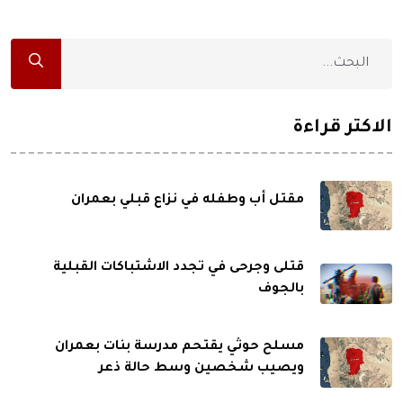
الاكثر قراءة
مقتل أب وطفله في نزاع قبلي بعمران
قتلى وجرحى في تجدد الاشتباكات القبلية
بالجوف
مسلح حوثي يقتحم مدرسة بنات بعمران
ويصيب شخصين وسط حالة ذعر