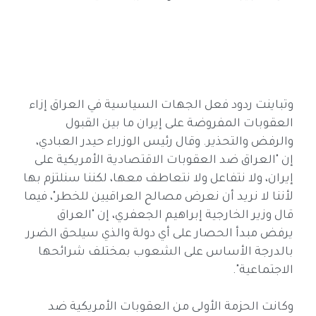
وتباينت ردود فعل الجهات السياسية في العراق إزاء
العقوبات المفروضة على إيران ما بين القبول
والرفض والتحذير. وقال رئيس الوزراء حيدر العبادي،
إن "العراق ضد العقوبات الاقتصادية الأمريكية على
إيران، ولا نتفاعل ولا نتعاطف معها، لكننا سنلتزم بها
لأننا لا نريد أن نعرض مصالح العراقيين للخطر"، فيما
قال وزير الخارجية إبراهيم الجعفري، إن "العراق
يرفض مبدأ الحصار على أي دولة والذي سيلحق الضرر
بالدرجة الأساس على الشعوب بمختلف شرائحها
الاجتماعية".
وكانت الحزمة الأولى من العقوبات الأمريكية ضد