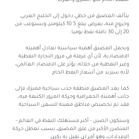
للنفط الخام نحو الشرق والغرب.
يتألف المضيق من خطي دخول إلى الخليج العربي
وخروج منه، بعرض يبلغ 10.5 كيلومتر، ويستوعب من
20 إلى 30 ناقلة نفط يوميا.
ويحمل المضيق أهمية سياسية تعادل أهميته
الاقتصادية، لأن أي عرقلة في مرور التجارة النفطية
وغير النفطية من خلاله، يؤثر على الاقتصاد العالمي،
لأنه سيزيد من أسعار النفط الخام.
كما يعد المضيق منطقة جذب سياحية مميزة، فإلى
جانب أهميته الجغرافية وحركة المرور الكثيفة فيه،
فقد تم تخصيص مناطق معينة للسفن السياحية.
وستكون الصين - أكبر مستهلك للنفط في العالم -
المتضرر الأكبر من غلق المضيق، بسبب تعطل حركة
الإمدادات، وهو أمر لن تقبل به بكين.