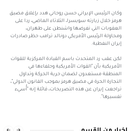
وكان الرئيس الإيراني حسن روحاني هدد بإغلاق مضيق
هرمز خلال زيارته سويسرا، الثلاثاء الماضي، ردا على
العقوبات التي تفرضها واشنطن على طهران،
ومحاولة الرئيس الأمريكي دونالد ترامب حظر صادرات
إيران النفطية.
لكن عقب رد المتحدث باسم القيادة المركزية للقوات
الأمريكية بأن "القوات الأمريكية وحلفاءها في
المنطقة مستعدون لضمان حرية الحركة وتداول
التجارة الحرة في مضيق هرمز بموجب القانون الدولي"،
تراجعت إيران عن هذه التصريحات، قائلة إنه "أُسيء
تفسيرها".
اخبار من القسم