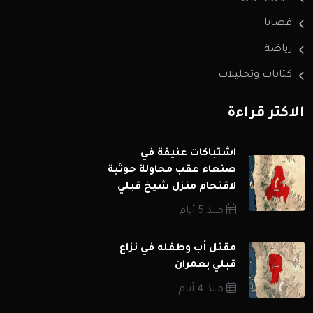
قضايا
رياضة
كتابات وتحليلات
الاكثر قراءة
اشتباكات عنيفة في
صنعاء عقب محاولة حوثية
لاقتحام منزل شيخ قبلي
منذ 5 أيام
مقتل أب وطفله في نزاع
قبلي بعمران
منذ 4 أيام