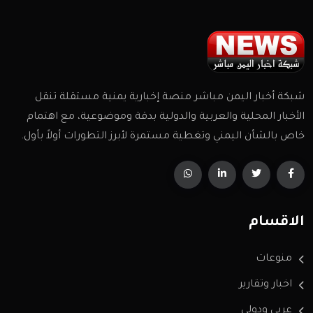
شبكة أخبار اليمن مباشر منصة إخبارية يمنية مستقلة تنقل
الأخبار المحلية والعربية والدولية بدقة وموضوعية، مع اهتمام
خاص بالشأن اليمني وتغطية مستمرة لأبرز التطورات أولاً بأول.
الاقسام
منوعات
اخبار وتقارير
عربي ودولي