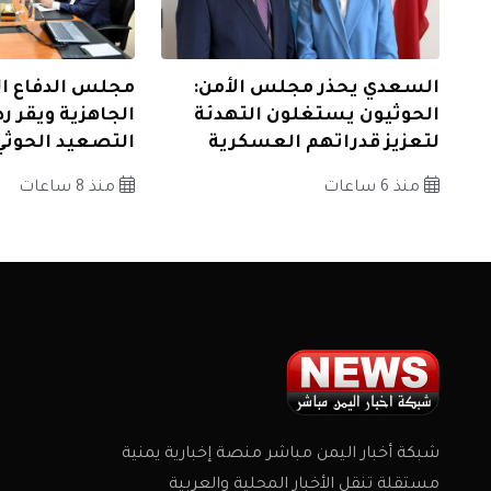
السعدي يحذر مجلس الأمن:
مجلس الدفاع ال
الحوثيون يستغلون التهدئة
الجاهزية ويقر ردا
لتعزيز قدراتهم العسكرية
التصعيد الحوثي
منذ 6 ساعات
منذ 8 ساعات
شبكة أخبار اليمن مباشر منصة إخبارية يمنية
مستقلة تنقل الأخبار المحلية والعربية