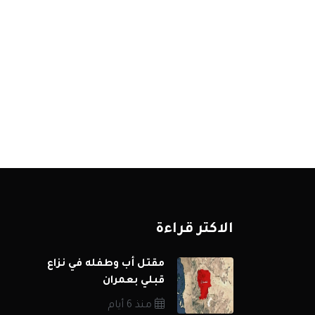
الاكثر قراءة
مقتل أب وطفله في نزاع
قبلي بعمران
منذ 6 أيام