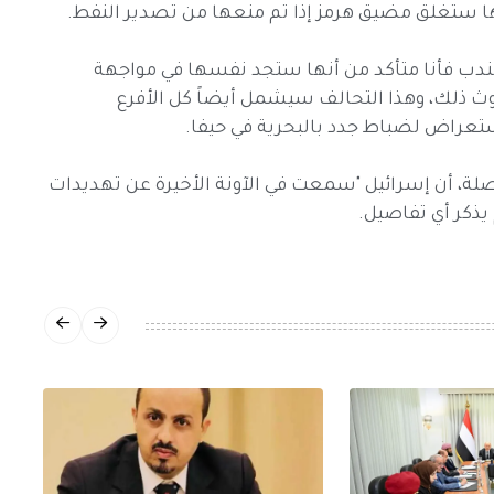
نها ستغلق مضيق هرمز إذا تم منعها من تصدير النفط.
المندب فأنا متأكد من أنها ستجد نفسها في مواجهة
ث ذلك، وهذا التحالف سيشمل أيضاً كل الأفرع
ستعراض لضباط جدد بالبحرية في حيفا.
فصلة، أن إسرائيل "سمعت في الآونة الأخيرة عن تهديدات
 يذكر أي تفاصيل.