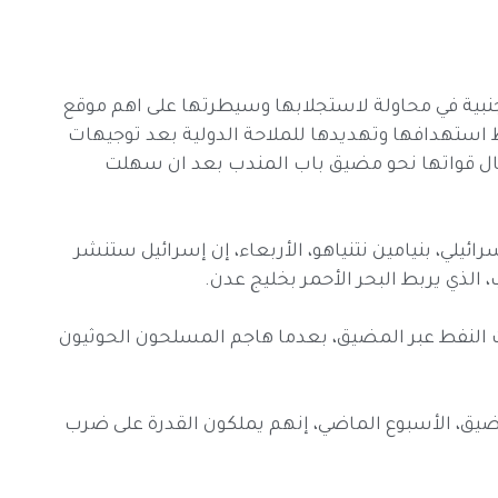
نبية في محاولة لاستجلابها وسيطرتها على اهم موقع
ط استهدافها وتهديدها للملاحة الدولية بعد توجيهات
بارسال قواتها نحو مضيق باب المندب بعد ان سهلت
ئيلي، بنيامين نتنياهو، الأربعاء، إن إسرائيل ستنشر
لذي يربط البحر الأحمر بخليج عدن.
ت النفط عبر المضيق، بعدما هاجم المسلحون الحوثيون
مضيق، الأسبوع الماضي، إنهم يملكون القدرة على ضرب