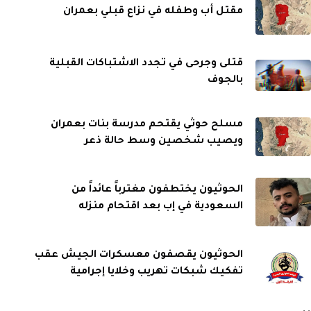
مقتل أب وطفله في نزاع قبلي بعمران
قتلى وجرحى في تجدد الاشتباكات القبلية
بالجوف
مسلح حوثي يقتحم مدرسة بنات بعمران
ويصيب شخصين وسط حالة ذعر
الحوثيون يختطفون مغترباً عائداً من
السعودية في إب بعد اقتحام منزله
الحوثيون يقصفون معسكرات الجيش عقب
تفكيك شبكات تهريب وخلايا إجرامية