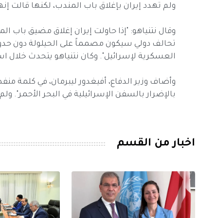
ولم تهدد إيران بإغلاق باب المندب، لكنها قالت إ
وقال نتنياهو: "إذا حاولت إيران إغلاق مضيق باب 
تحالف دولي سيكون مصمماً على الحيلولة دون حدو
العسكرية لإسرائيل". وكان نتنياهو يتحدث خلال ا
وأضاف وزير الدفاع، أفيغدور ليبرمان، في كلمة من
بالإضرار بالسفن الإسرائيلية في البحر الأحمر". ولم
اخبار من القسم