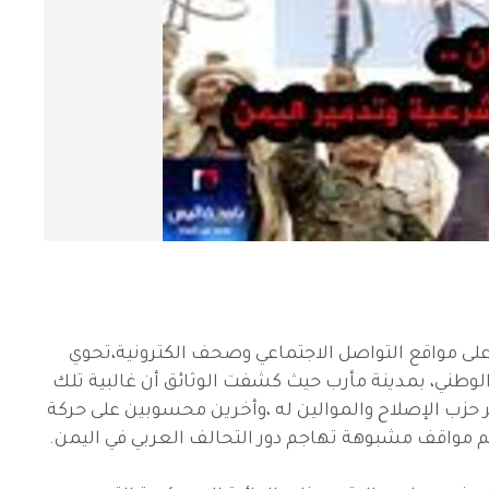
ى مواقع التواصل الاجتماعي وصحف الكترونية،تحوي
لوطني، بمدينة مأرب حيث كشفت الوثائق أن غالبية تلك
زب الإصلاح والموالين له ،وأخرين محسوبين على حركة
م مواقف مشبوهة تهاجم دور التحالف العربي في اليمن.