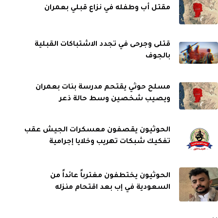
مقتل أب وطفله في نزاع قبلي بعمران
قتلى وجرحى في تجدد الاشتباكات القبلية
بالجوف
مسلح حوثي يقتحم مدرسة بنات بعمران
ويصيب شخصين وسط حالة ذعر
الحوثيون يقصفون معسكرات الجيش عقب
تفكيك شبكات تهريب وخلايا إجرامية
الحوثيون يختطفون مغترباً عائداً من
السعودية في إب بعد اقتحام منزله