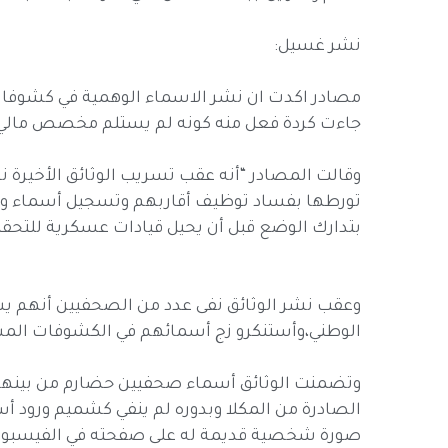
نشر غسيل:
مصادر اكدت ان نشر الاسماء الوهمية في كشوفات 
جاءت كردة فعل منه كونه لم يستلم مخصص مالي من
وقالت المصادر “أنه عقب تسريب الوثائق الأخيرة
تورطها بفساد توظيف أقاربهم وتسجيل أسماء وهم
بتدارك الوضع قبل أن يحيل قيادات عسكرية للتحق
وعقب نشر الوثائق نفى عدد من الصحفيين أنهم 
الوطني،وأستنكرو زج أسمائهم في الكشوفات الم
الصادرة من المكلا وبدوره لم ينفي كشميم ورود 
صورة شخصية قديمة له على صفحته في الفيسبوك،م