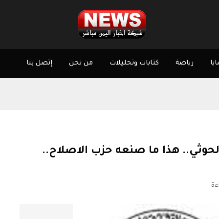
يا
رياضة
كتابات وتحليلات
من نحن
إتصل بنا
وثي.. هذا ما صنعه حزب الاصلاح..