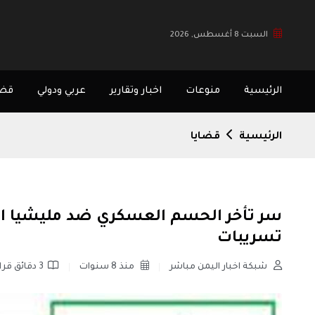
السبت 8 أغسطس, 2026
الرئيسية
منوعات
اخبار وتقارير
عربي ودولي
قضا
الرئيسية
قضايا
سر تأخر الحسم العسكري ضد مليشيا الح
تسريبات
شبكة اخبار اليمن مباشر
منذ 8 سنوات
3 دقائق قراءة