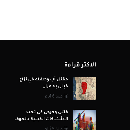
الاكثر قراءة
مقتل أب وطفله في نزاع
قبلي بعمران
منذ 6 أيام
قتلى وجرحى في تجدد
الاشتباكات القبلية بالجوف
منذ 5 أيام