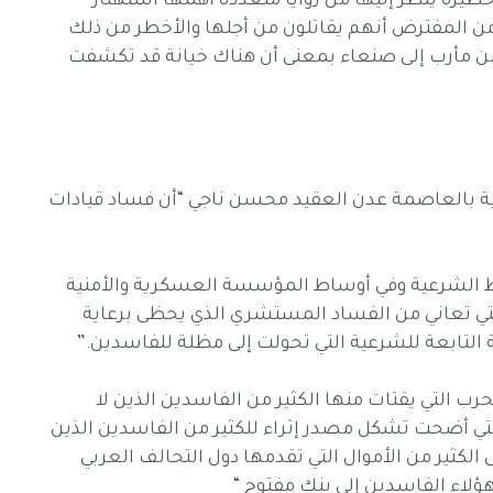
خطيرة ينظر إليها من زوايا متعددة أهمها استهتار
ي من المفترض أنهم يقاتلون من أجلها والأخطر من ذلك
ن مأرب إلى صنعاء بمعنى أن هناك خيانة قد تكشفت
اخلية بالعاصمة عدن العقيد محسن ناجي “أن فساد قيادات
ط الشرعية وفي أوساط المؤسسة العسكرية والأمنية
لتي تعاني من الفساد المستشري الذي يحظى برعاية
 التابعة للشرعية التي تحولت إلى مظلة للفاسدين.”
ب التي يقتات منها الكثير من الفاسدين الذين لا
تي أضحت تشكل مصدر إثراء للكثير من الفاسدين الذين
 الكثير من الأموال التي تقدمها دول التحالف العربي
ؤلاء الفاسدين إلى بنك مفتوح “