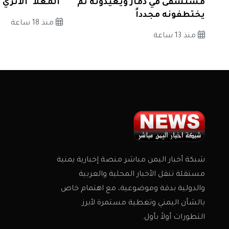
مستشفى في ذمار ويعيدونه ثم
"المعلا" الأثري 
يختطفونه مجدداً
منذ 18 ساعة
منذ 13 ساعة
شبكة أخبار اليمن مباشر منصة إخبارية يمنية
مستقلة تنقل الأخبار المحلية والعربية
والدولية بدقة وموضوعية، مع اهتمام خاص
بالشأن اليمني وتغطية مستمرة لأبرز
التطورات أولاً بأول.