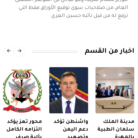
للوزير هشام شرف، وهو قيادي في المؤتمر الشعبي
العام، من صلاحيات سوى توقيع الأوراق فقط التي
ترفع له من قبل نائبه حسين العزي.
اخبار من القسم
مدينة الملك
واشنطن تؤكد
محور تعز يؤكد
سلمان الطبية
دعم اليمن
التزامه الكامل
بالمهرة
وتصعيد
بآلية صرف