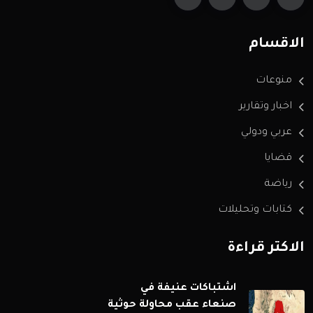
الاقسام
منوعات
اخبار وتقارير
عربي ودولي
قضايا
رياضة
كتابات وتحليلات
الاكثر قراءة
اشتباكات عنيفة في
صنعاء عقب محاولة حوثية