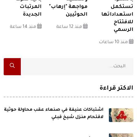
تستكمل
مواجهة "إرهاب"
المرتبات
استعداداتها
الحوثيين
الجديدة
للافتتاح
منذ 12 ساعة
منذ 14 ساعة
الرسمي
منذ 10 ساعات
الاكثر قراءة
اشتباكات عنيفة في صنعاء عقب محاولة حوثية
لاقتحام منزل شيخ قبلي