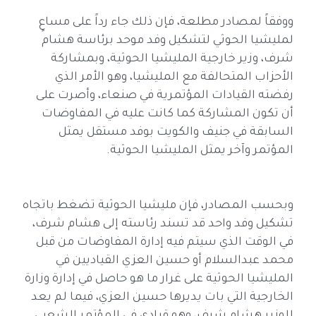
ووفقاً لمصادر مطلعة، فإن ذلك جاء رداً على مساعٍ
لمليشيا الحوثي لتشكيل وفد موحد برئاسة هشام
شرف، وزير خارجية المليشيا الحوثية، وبمشاركة
الأحزاب المتحالفة مع المليشيا، وهو الأمر الذي
رفضته القيادات المؤتمرية في صنعاء، وأصرت على
أن تكون المشاركة كما كانت عليه في المفاوضات
السابقة في جنيف والكويت بوفد مستقل يمثل
المؤتمر وآخر يمثل المليشيا الحوثية.
وبحسب المصادر، فإن مليشيا الحوثية تضغط باتجاه
تشكيل وفد واحد قد تسند رئاسته إلى هشام شرف،
في الوقت الذي سيتم فيه إدارة المفاوضات من قبل
محمد عبدالسلام أو حسين العزي القياديين في
المليشيا الحوثية على غرار ما هو حاصل في إدارة وزارة
الخارجية التي بات يديرها حسين العزي، فيما لم يعد