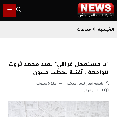
الرئيسية
منوعات
"يا مستعجل فراقي" تعيد محمد ثروت
للواجهة.. أغنية تخطت مليون
شبكة اخبار اليمن مباشر
منذ 5 سنوات
3 دقائق قراءة