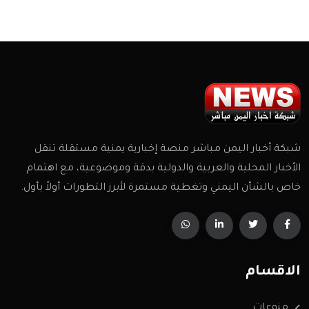
شبكة أخبار اليمن مباشر منصة إخبارية يمنية مستقلة تنقل
الأخبار المحلية والعربية والدولية بدقة وموضوعية، مع اهتمام
خاص بالشأن اليمني وتغطية مستمرة لأبرز التطورات أولاً بأول.
الاقسام
منوعات