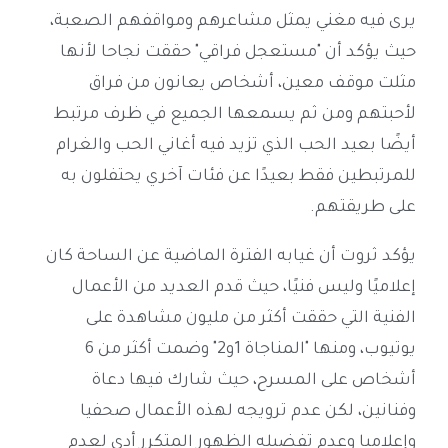
يرى فيه مغني يمثل مشاعرهم ومواقفهم الصعبة،
حيث يؤكد أن "مستعجل فراقي" حققت نجاحا لأنها
مثلت موقف معين، أشخاص يعانون من فراق
لأحبتهم ومن ثم يسمعها الجميع في ظرف مرتبط
أيضًا بعيد الحب الذي تزيد فيه أغاني الحب والغرام
للمرتبطين فقط بعيدًا عن فئات آخري يحتفلون به
على طريقتهم.
يؤكد ثروت أن غيابه الفترة الماضية عن الساحة كان
إعلاميًا وليس فنيًا، حيث قدم العديد من الأعمال
الفنية التي حققت أكثر من مليون مشاهدة على
يوتيوب، ومنها "المناجاة 1و2" وضمت أكثر من 6
أشخاص على المسرح، حيث شارك فيها دعاة
وفنانين، لكن عدم ترويجه لهذه الأعمال صحفيا
وإعلاميا وعدم تفضيله الظهور المتكرر أدى لعدم