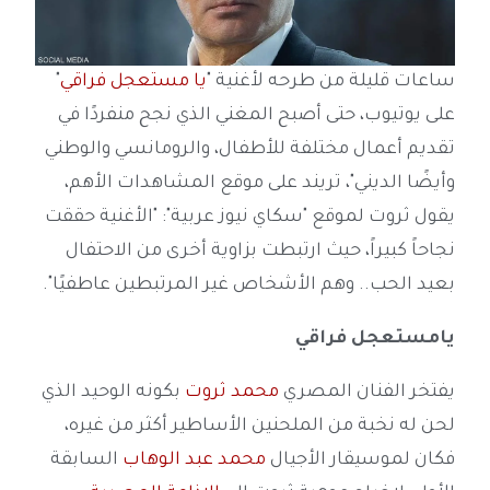
ساعات قليلة من طرحه لأغنية "
يا مستعجل فراقي
"
على يوتيوب، حتى أصبح المغني الذي نجح منفردًا في
تقديم أعمال مختلفة للأطفال، والرومانسي والوطني
وأيضًا الديني"، تريند على موقع المشاهدات الأهم،
يقول ثروت لموقع "سكاي نيوز عربية": "الأغنية حققت
نجاحاً كبيراً، حيث ارتبطت بزاوية أخرى من الاحتفال
بعيد الحب.. وهم الأشخاص غير المرتبطين عاطفيًا".
يامستعجل فراقي
يفتخر الفنان المصري
محمد ثروت
بكونه الوحيد الذي
لحن له نخبة من الملحنين الأساطير أكثر من غيره،
فكان لموسيقار الأجيال
محمد عبد الوهاب
السابقة