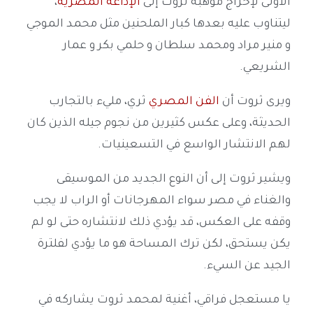
الأولى لإخراج موهبة ثروت إلى
الإذاعة المصرية
،
ليتناوب عليه بعدها كبار الملحنين مثل محمد الموجي
و منير مراد ومحمد سلطان و حلمي بكر و عمار
الشريعي.
ويرى ثروت أن
الفن المصري
ثري، مليء بالتجارب
الحديثة، وعلى عكس كثيرين من نجوم جيله الذين كان
لهم الانتشار الواسع في التسعينيات.
ويشير ثروت إلى أن النوع الجديد من الموسيقى
والغناء في مصر سواء المهرجانات أو الراب لا يجب
وقفه على العكس، قد يؤدي ذلك لانتشاره حتى لو لم
يكن يستحق، لكن ترك المساحة هو ما يؤدي لفلترة
الجيد عن السيء.
يا مستعجل فراقي، أغنية لمحمد ثروت يشاركه في