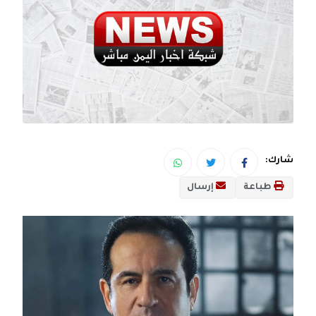
شارك:
طباعة
إرسال