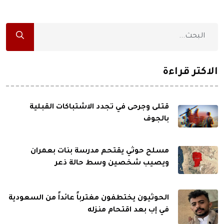
الاكثر قراءة
قتلى وجرحى في تجدد الاشتباكات القبلية
بالجوف
مسلح حوثي يقتحم مدرسة بنات بعمران
ويصيب شخصين وسط حالة ذعر
الحوثيون يختطفون مغترباً عائداً من السعودية
في إب بعد اقتحام منزله