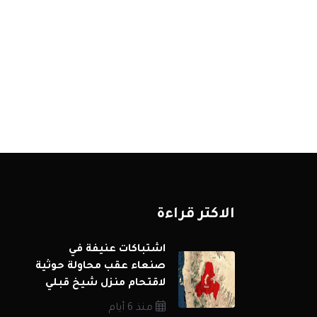
الاكثر قراءة
اشتباكات عنيفة في
صنعاء عقب محاولة حوثية
لاقتحام منزل شيخ قبلي
منذ 6 أيام