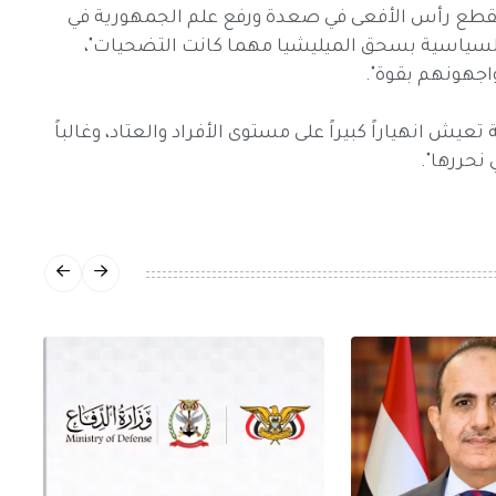
 بقطع رأس الأفعى في صعدة ورفع علم الجمهورية في
ة السياسية بسحق الميليشيا مهما كانت التضحيات"،
يواجهونهم بقوة".
تعيش انهياراً كبيراً على مستوى الأفراد والعتاد، وغالباً
نحررها".