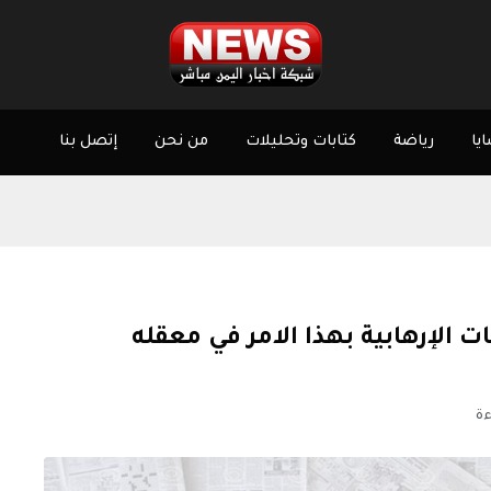
يا
رياضة
كتابات وتحليلات
من نحن
إتصل بنا
ت الإرهابية بهذا الامر في معقله