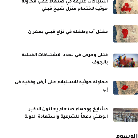
اشتباكات عنيفة في صنعاء عقب محاولة
حوثية لاقتحام منزل شيخ قبلي
مقتل أب وطفله في نزاع قبلي بعمران
قتلى وجرحى في تجدد الاشتباكات القبلية
بالجوف
محاولة حوثية للاستيلاء على أرض وقفية في
إب
مشايخ ووجهاء صنعاء يعلنون النفير
الوطني دعماً للشرعية واستعادة الدولة
الوسوم