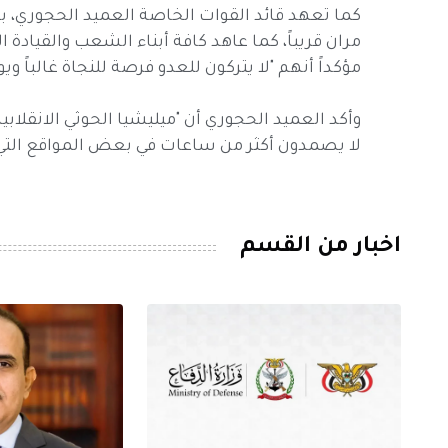
كما تعهد قائد القوات الخاصة العميد الحجوري،
مران قريباً، كما عاهد كافة أبناء الشعب والقياد
مؤكداً أنهم "لا يتركون للعدو فرصة للنجاة غالباً و
وأكد العميد الحجوري أن "ميليشيا الحوثي الانقلابية 
لا يصمدون أكثر من ساعات في بعض المواقع التي 
اخبار من القسم