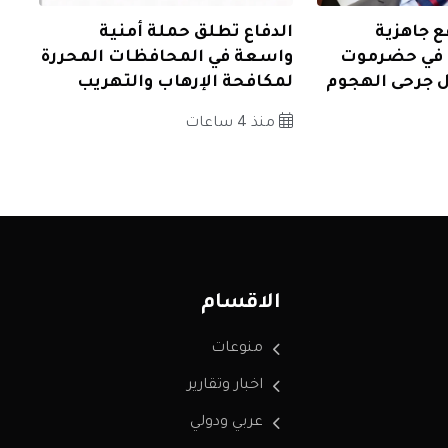
ع جاهزية
الدفاع تطلق حملة أمنية
ة في حضرموت
واسعة في المحافظات المحررة
 جرحى الهجوم
لمكافحة الإرهاب والتهريب
منذ 4 ساعات
الاقسام
منوعات
اخبار وتقارير
عربي ودولي