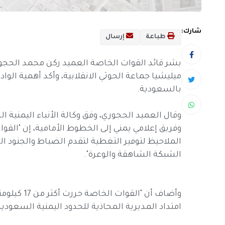
شارك:
طباعة
إرسال
بشر قائد القوات الخاصة العميد ركن محمد الحجو
ميليشيا جماعة الحوثي الانقلابية، وأكد أهمية الوا
بالسعودية.
وقال العميد الحجوري، وفق وكالة الأنباء اليمنية الر
وفريق إعلامي يمني إلى الخطوط الأمامية، إن "ال
الملاحيظ لتوفير التغطية لتقدم الضباط والجنود ال
الشبكة الشاهقة والوعرة".
وأضاف أن "ا
امتداد المديرية المحاذية للحدود اليمنية السعودية،