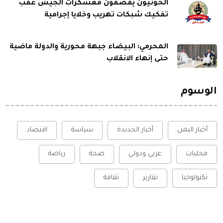
الحوثيون يقصفون معسكرات الجيش عقب
تفكيك شبكات تهريب وخلايا إجرامية
المحرمي: البيضاء جبهة محورية والدولة ماضية
حتى إنهاء الانقلاب
الوسوم
أخبار اليمن
أخبار الحديدة
سياسة
اقتصاد
محليات
عربي ودولي
صحة
رياضة
تكنولوجيا
تقارير
ثقافة