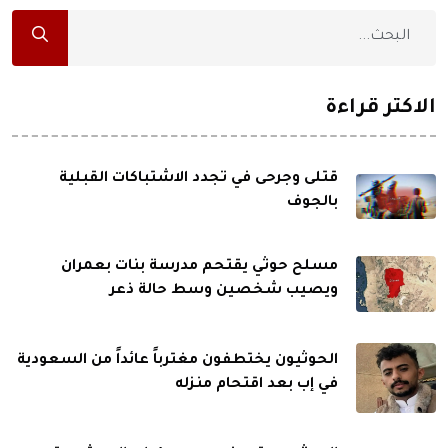
الاكثر قراءة
قتلى وجرحى في تجدد الاشتباكات القبلية
بالجوف
مسلح حوثي يقتحم مدرسة بنات بعمران
ويصيب شخصين وسط حالة ذعر
الحوثيون يختطفون مغترباً عائداً من السعودية
في إب بعد اقتحام منزله