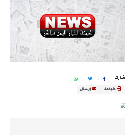
شارك:
طباعة
إرسال